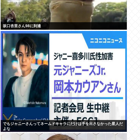
坂口杏里さん98に到達
でもジャニーさんってネームドキャラにだけは手を出さなかった星人だ
よな