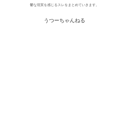
鬱な現実を感じるスレをまとめていきます。
うつーちゃんねる