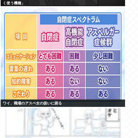
く使う機種」
ワイ、職場のアスペ女の扱いに困る