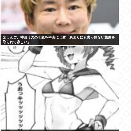
楽しんご、神田うのの印象を率直に吐露「あまりにも素っ気ない態度を
取られて寂しい」