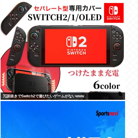
冗談抜きでSwitch2で遊びたいゲームがないwww