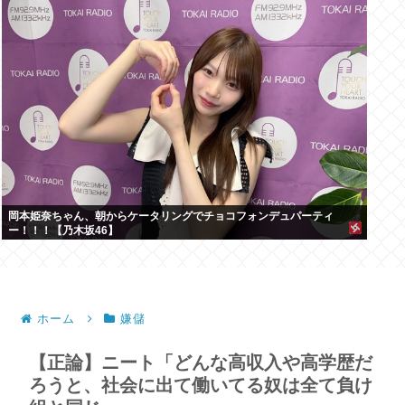
岡本姫奈ちゃん、朝からケータリングでチョコフォンデュパーティ
ー！！！【乃木坂46】
ホーム
嫌儲
【正論】ニート「どんな高収入や高学歴だ
ろうと、社会に出て働いてる奴は全て負け