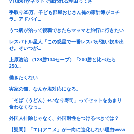
VTuberがネットで嫌われる理由ってさ
手取り35万、子ども部屋おじさん俺の家計簿がコチ
ラ。アドバイ...
うつ病が治って復職できたらマッマと旅行に行きたい
レスバトル星人「この惑星で一番レスバが強い奴を出
せ。そいつが...
上原浩治 （128勝134セーブ）「200勝と比べたら
250...
働きたくない
実家の猫、なんか塩対応になる。
「そば（うどん）+いなり寿司」ってセットをあまり
食わなくなっ...
外国人排除じゃなく、外国耐性をつけるべきでは？
【疑問】「エ口アニメ」が一向に進化しない理由www