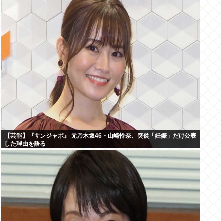
【芸能】『サンジャポ』 元乃木坂46・山崎怜奈、突然「妊娠」だけ公表
した理由を語る