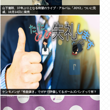
山下達郎、37年ぶりとなる待望のライブ・アルバム「JOY2」ついに完
成、10月14日に発売
ケンモメンが「性欲抜き」でガチで評価してるガールズバンドって何？