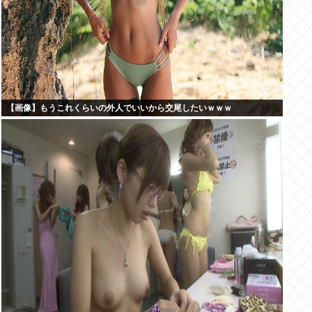
【画像】もうこれくらいの外人でいいから交尾したいｗｗｗ