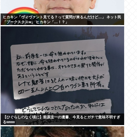
ヒカキン「ヴィヴァント見てる？って質問が来るんだけど…」 ネット民
「プークスクスw」 ヒカキン「…！？」
【ひぐらしのなく頃に】前原圭一の遺書、今見るとガチで意味不明すぎ
るwww