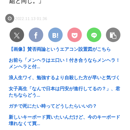
組と同じ。」
2022.11.13 01:36
【画像】賛否両論というエアコン設置図がこちら
お前ら「メンヘラはエ口い！付き合うならメンヘラ！
メンヘラと付...
浪人生ワイ、勉強するより自殺した方が早いと気づく
女子高生「なんで日本は円安が進行してるの？」、君
たちならどう...
ガチで死にたい時ってどうしたらいいの？
新しいキーボード買いたいんだけど、今のキーボード
壊れなくて買...