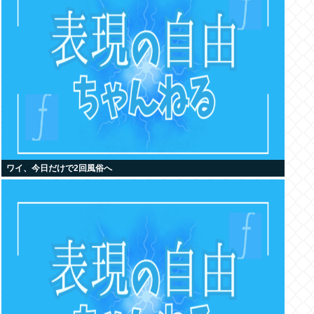
ワイ、今日だけで2回風俗へ