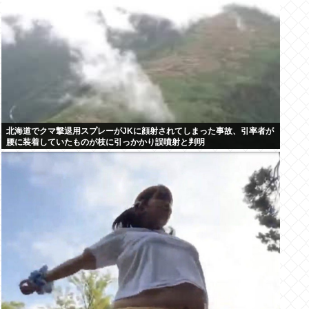
北海道でクマ撃退用スプレーがJKに顔射されてしまった事故、引率者が
腰に装着していたものが枝に引っかかり誤噴射と判明