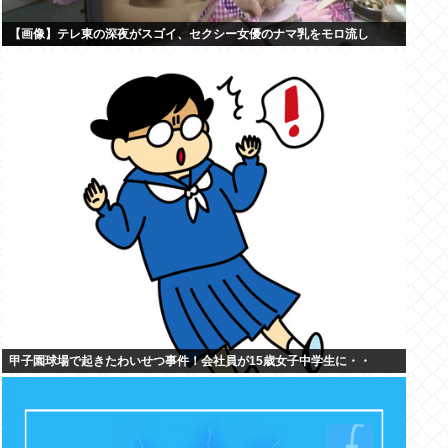
【画像】テレ東の深夜がスゴイ、セクシー女優のナマ乳をモロ流し
甲子園球場で起きたわいせつ事件！会社員が15歳女子中学生に・・