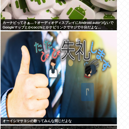
カーナビってさぁ…？オーディオディスプレイにAndroid autoつないで
Googleマップとかcocchiとかナビリンクでマジで十分だよな…
オーイシマサヨシの歌ってみんな同じだよな