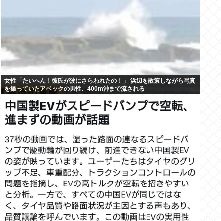
女性「たいへん！彼氏が波にさらわれたの！」 浜辺を散策しながら写真
を撮っていたアベックの男性、400m沖まで流される