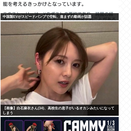
中国製EVがスピードバンプで空転、進まずの動画が話題
【画像】白石麻衣さん(34)、高校生の息子がいるオカンみたいになって
しまう