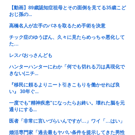
【動画】89歳認知症祖母とその面倒を見てる35歳こど
おじ孫の...
高橋名人が左手のバネを取るため手術を決意
チック症のゆうぽん、久々に見たらめっちゃ悪化して
た…
レスバおっさんども
ハンターハンターにわか「何でも切れる刀は具現化で
きない(ニチ...
『移民に頼るよりニート引きこもりを働かせれば良
い』 30年ぐ...
一度でも"精神疾患"になったらお終い。壊れた脳を元
通りにする...
医者「非常に言いづらいんですが…」ワイ「…はい」
婚活専門家「過去最もヤバい条件を提示してきた男性