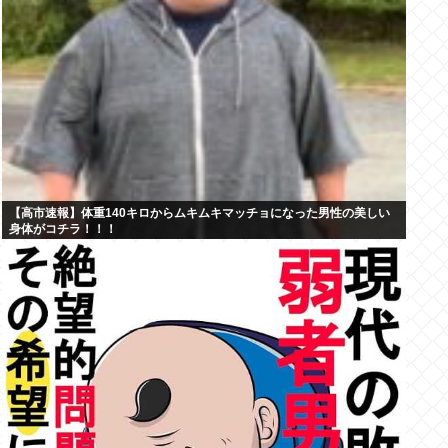
【高市速報】体重140キロからムキムキマッチョになった男性の美しい
身体がコチラ！！！