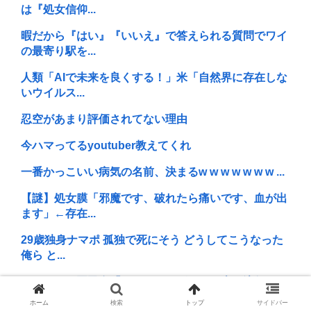
は『処女信仰...
暇だから『はい』『いいえ』で答えられる質問でワイ
の最寄り駅を...
人類「AIで未来を良くする！」米「自然界に存在しな
いウイルス...
忍空があまり評価されてない理由
今ハマってるyoutuber教えてくれ
一番かっこいい病気の名前、決まるw w w w w w w ...
【謎】処女膜「邪魔です、破れたら痛いです、血が出
ます」←存在...
29歳独身ナマポ 孤独で死にそう どうしてこうなった
俺ら と...
アメリカの国民食「ホットドッグ」が日本で流行らな
い理由www
ホーム
検索
トップ
サイドバー