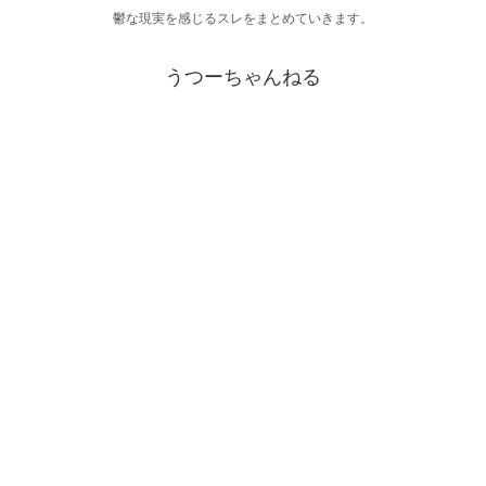
鬱な現実を感じるスレをまとめていきます。
うつーちゃんねる