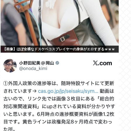
【画像】ほぼ全裸なドスケベコスプレイヤーの身体がエロすぎるｗｗｗ