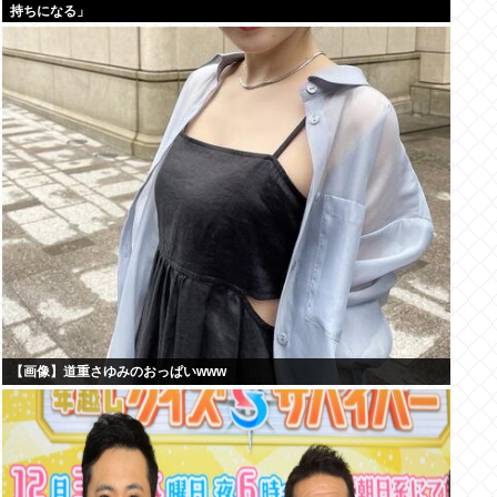
持ちになる」
【画像】道重さゆみのおっぱいwww