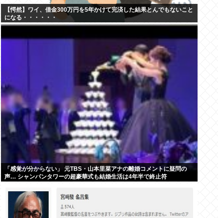
【愕然】ワイ、借金300万円を5年かけて完済した結果とんでもないこと
になる・・・・・・
「感覚が分からない」 元TBS・山本里菜アナの離婚コメントに疑問の
声… シャンパンタワーの超豪華式も結婚生活は4年半で終止符