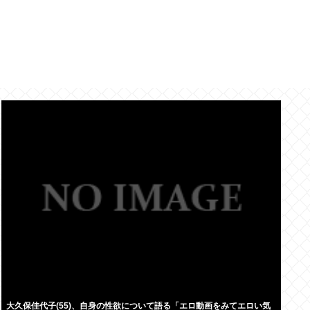
大久保佳代子(55)、自身の性欲について語る「エロ動画をみてエロい気