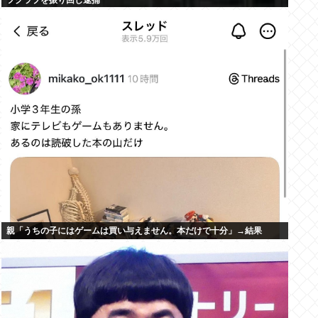
フクラブを振り回し逮捕
親「うちの子にはゲームは買い与えません。本だけで十分」→結果