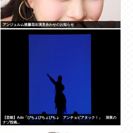
アンジュルム後藤花出演見合わせのお知らせ
【芸能】Ado「びちょびちょびちょ アンチョビアタック！」 深夜の
ナゾ投稿...