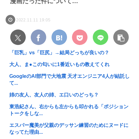
漫画だった件について…
2022.11.11 19:05
「巨乳」vs「巨尻」→結局どっちが良いの？
大人、ま●この匂いに1番近いもの教えてくれ
GoogleのAI部門で大地震 天才エンジニア4人が結託し
て...
姉の友人、友人の姉、エ口いのどっち？
東浩紀さん、右からも左からも叩かれる「ポジション
トークをしな...
エスパー魔美が父親のデッサン練習のためにヌードに
なってた理由...