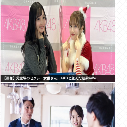
【画像】元宝塚のセクシー女優さん、AKBと並んだ結果www