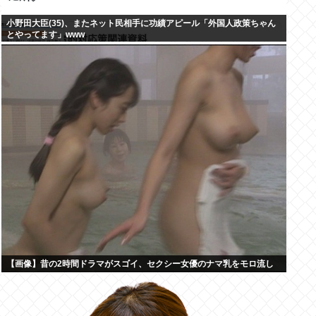
小野田大臣(35)、またネット民相手に功績アピール「外国人政策ちゃん
とやってます」www
【画像】昔の2時間ドラマがスゴイ、セクシー女優のナマ乳をモロ流し