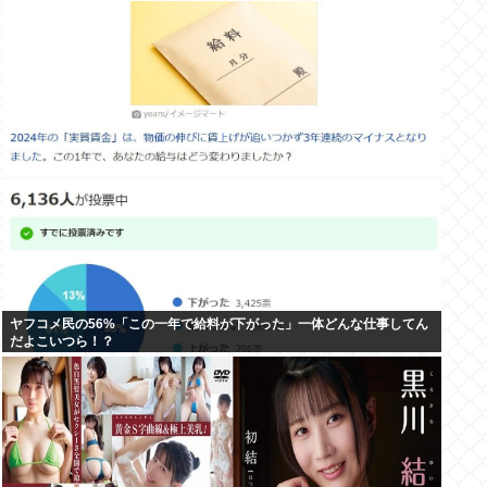
ヤフコメ民の56%「この一年で給料が下がった」一体どんな仕事してん
だよこいつら！？