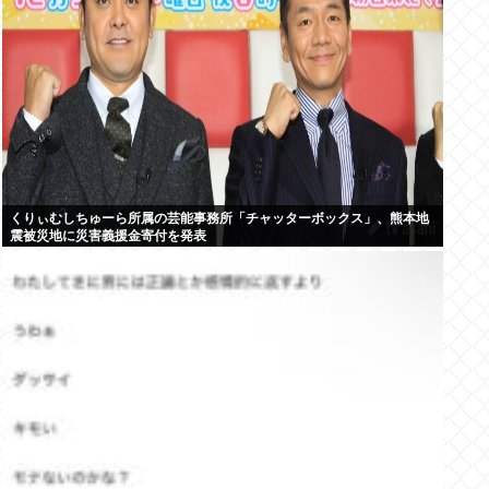
くりぃむしちゅーら所属の芸能事務所「チャッターボックス」、熊本地
震被災地に災害義援金寄付を発表