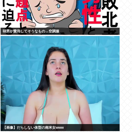
弱男が愛用してそうなもの→空調服
【画像】だらしない体型の南米女www