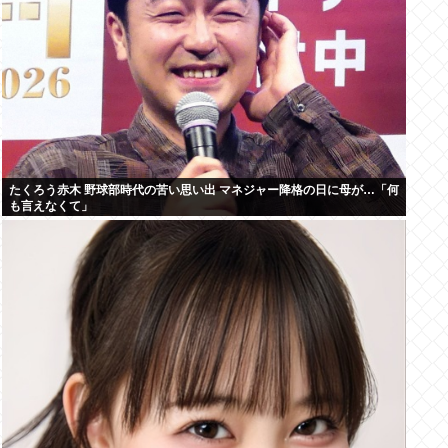
たくろう赤木 野球部時代の苦い思い出 マネジャー降格の日に母が…「何
も言えなくて」