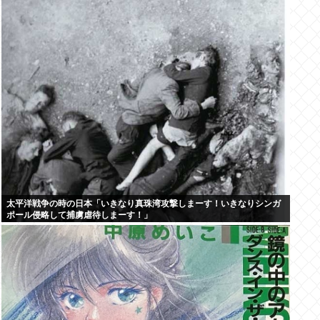
太平洋戦争の時の日本「いきなり真珠湾攻撃しまーす！いきなりシンガ
ポール侵略して捕虜虐待しまーす！」