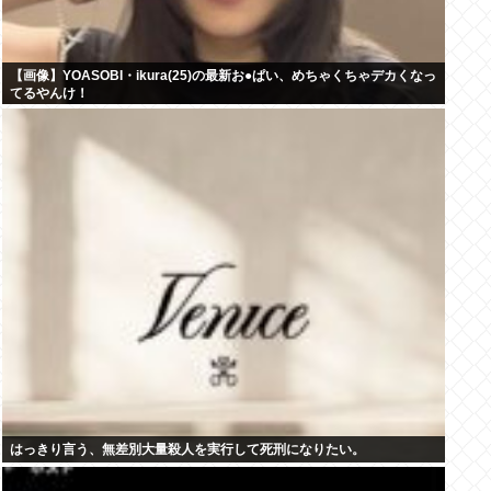
【画像】YOASOBI・ikura(25)の最新お●ぱい、めちゃくちゃデカくなっ
てるやんけ！
はっきり言う、無差別大量殺人を実行して死刑になりたい。