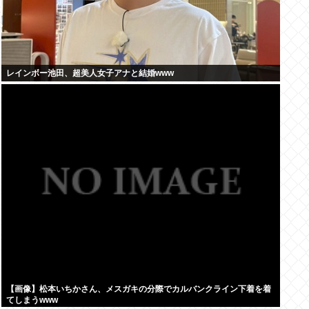
レインボー池田、超美人女子アナと結婚www
【画像】松本いちかさん、メスガキの分際でカルバンクライン下着を着
てしまうwww