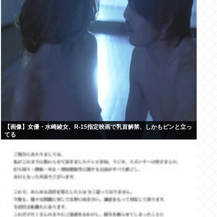
【画像】女優・水崎綾女、R-15指定映画で乳首解禁、しかもピンと立っ
てる