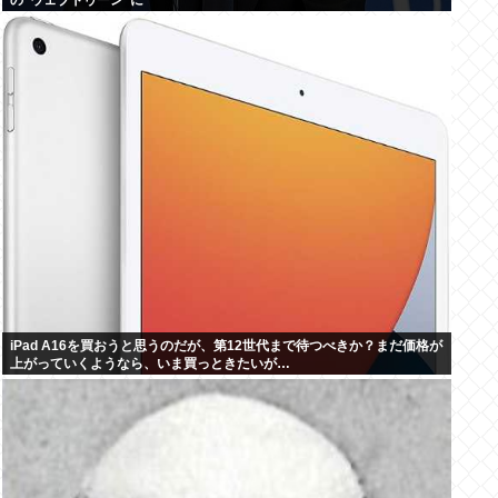
の”ウェブトゥーン”に
iPad A16を買おうと思うのだが、第12世代まで待つべきか？まだ価格が
上がっていくようなら、いま買っときたいが…