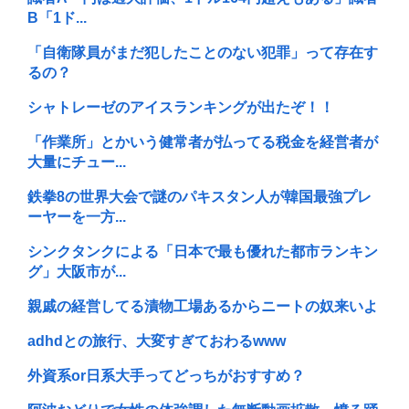
B「1ド...
「自衛隊員がまだ犯したことのない犯罪」って存在す
るの？
シャトレーゼのアイスランキングが出たぞ！！
「作業所」とかいう健常者が払ってる税金を経営者が
大量にチュー...
鉄拳8の世界大会で謎のパキスタン人が韓国最強プレ
ーヤーを一方...
シンクタンクによる「日本で最も優れた都市ランキン
グ」大阪市が...
親戚の経営してる漬物工場あるからニートの奴来いよ
adhdとの旅行、大変すぎておわるwww
外資系or日系大手ってどっちがおすすめ？