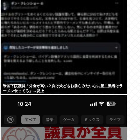
米国下院議員「外食が高い？負け犬どもお前らみたいな共産主義者はラ
ーメン食ってろ」→炎上