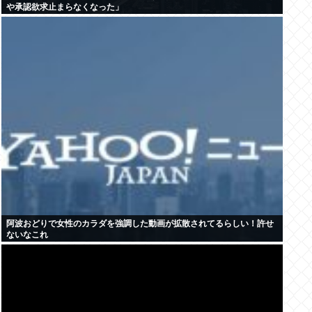
や承認欲求止まらなくなった」
阿波おどりで女性のカラダを強調した動画が拡散されてるらしい！許せ
ないなこれ