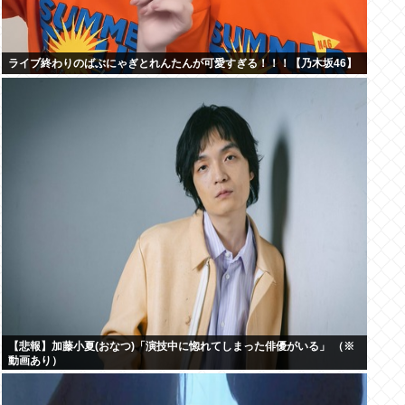
ライブ終わりのばぶにゃぎとれんたんが可愛すぎる！！！【乃木坂46】
【悲報】加藤小夏(おなつ)「演技中に惚れてしまった俳優がいる」 （※
動画あり）