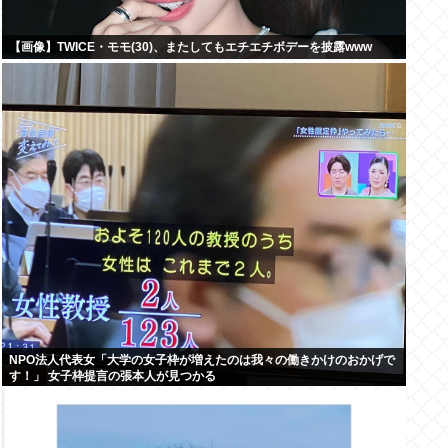
【画像】TWICE・モモ(30)、またしてもエチエチボデーを披露www
NPO法人代表女「大学の女子枠が増えたのは我々の働きかけのおかげで
す！」 女子枠提言の張本人が見つかる