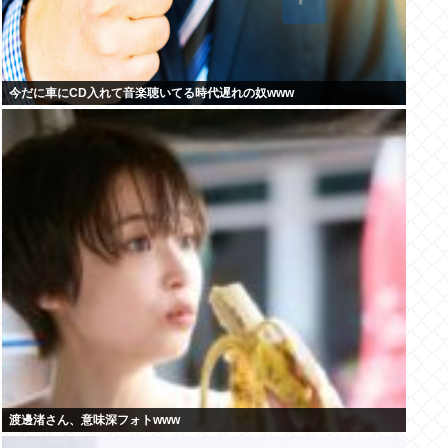
今だに車にCD入れて音楽聴いてる時代遅れの奴www
渡邊渚さん、意味深フォトwww