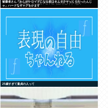
被爆者さん「わしがケロイドになる前はキムタクそっくりたったんじ
ゃ」ハードなギャグをかます
25歳すぎて童貞の人って