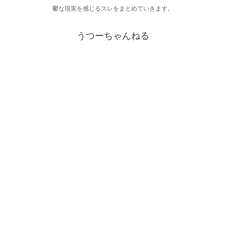
鬱な現実を感じるスレをまとめていきます。
うつーちゃんねる