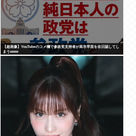
【超画像】YouTubeのコメ欄で参政党支持者が高市早苗を在日認してし
まうwww