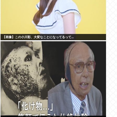
【画像】この小川彩、大変なことになってるって...