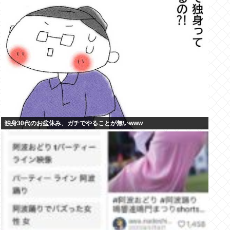
独身30代のお盆休み、ガチでやることが無いwww