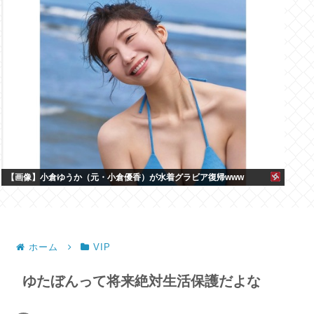
【画像】小倉ゆうか（元・小倉優香）が水着グラビア復帰www
ホーム
VIP
ゆたぼんって将来絶対生活保護だよな