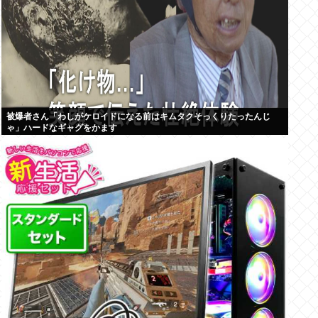
被爆者さん「わしがケロイドになる前はキムタクそっくりたったんじ
ゃ」ハードなギャグをかます