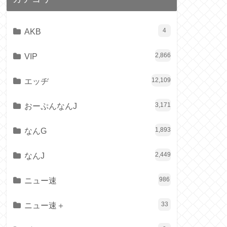
AKB
4
VIP
2,866
エッヂ
12,109
おーぷんなんJ
3,171
なんG
1,893
なんJ
2,449
ニュー速
986
ニュー速＋
33