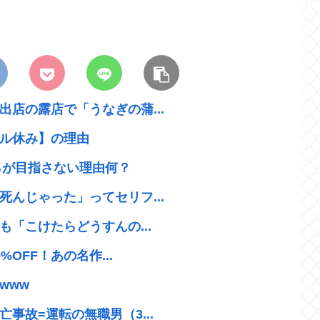
店の露店で「うなぎの蒲...
ル休み】の理由
らが目指さない理由何？
んじゃった」ってセリフ...
も「こけたらどうすんの...
OFF！あの名作...
www
事故=運転の無職男（3...