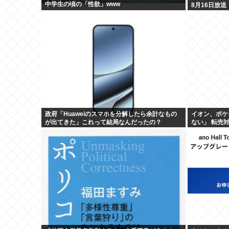
中学生の頃の「性欲」www
8月16日放送
政府「Huaweiのスマホを分解したら余計なもの
イオン、ポケ
が出てきた」これって結局なんだったの？
ない」 転売