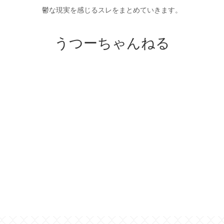
鬱な現実を感じるスレをまとめていきます。
うつーちゃんねる