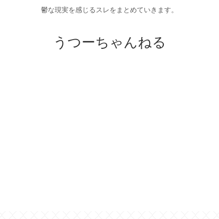
鬱な現実を感じるスレをまとめていきます。
うつーちゃんねる