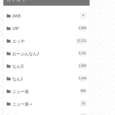
AKB
4
VIP
2,868
エッヂ
12,121
おーぷんなんJ
3,181
なんG
1,893
なんJ
2,449
ニュー速
986
ニュー速＋
33