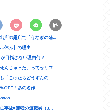
店の露店で「うなぎの蒲...
ル休み】の理由
らが目指さない理由何？
んじゃった」ってセリフ...
も「こけたらどうすんの...
OFF！あの名作...
www
事故=運転の無職男（3...