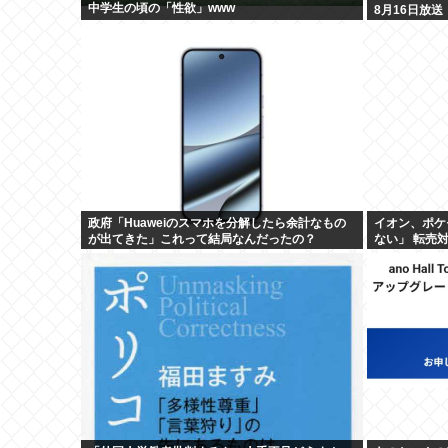
中学生の頃の「性欲」www
8月16日放送
政府「Huaweiのスマホを分解したら余計なもの
イオン、ポケ
が出てきた」これって結局なんだったの？
ない」 転売