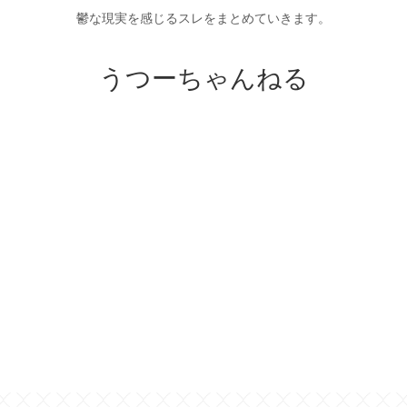
鬱な現実を感じるスレをまとめていきます。
うつーちゃんねる