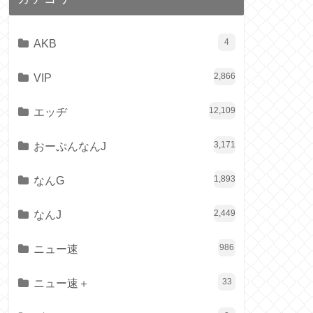
AKB
4
VIP
2,866
エッヂ
12,109
おーぷんなんJ
3,171
なんG
1,893
なんJ
2,449
ニュー速
986
ニュー速＋
33