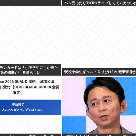
ヘン売ったりTikTokライブしててムカつい
モンカードは「小中学生にしか売ら
現役小学生ギャル・りりぴ(12)の最新画像
対策の決断が「素晴らしい」