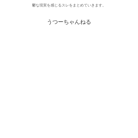
鬱な現実を感じるスレをまとめていきます。
うつーちゃんねる