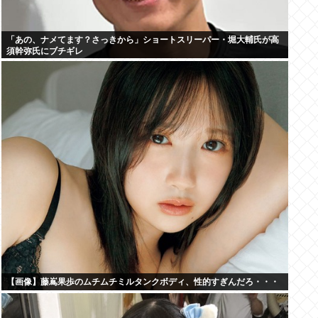
「あの、ナメてます？さっきから」ショートスリーパー・堀大輔氏が高
須幹弥氏にブチギレ
【画像】藤嶌果歩のムチムチミルタンクボディ、性的すぎんだろ・・・