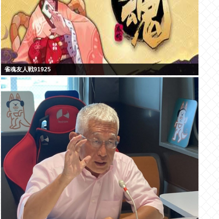
雀魂友人戦91925