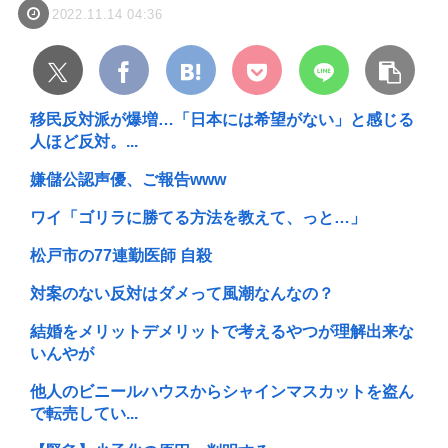
2022.11.14 04:36
移民反対派が爆増…「日本には希望がない」と感じる
人ほど反対。...
嫌儲公認声優、ご報告www
ワイ「ゴリラに勝てる方法を教えて、っと…」
松戸市の77連勤医師 自殺
対案のない反対はダメって風潮なんなの？
結婚をメリットデメリットで考えるやつが理解出来な
いんやが
他人のビニールハウスからシャインマスカットを盗ん
で転売してい...