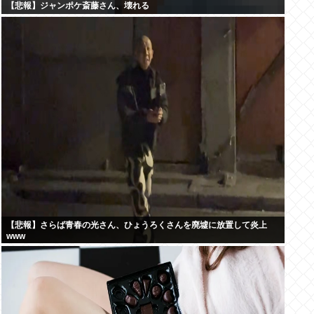
【悲報】ジャンポケ斎藤さん、壊れる
【悲報】さらば青春の光さん、ひょうろくさんを廃墟に放置して炎上
www