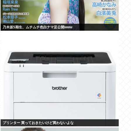
乃木坂5期生、ムチムチ色白ナマ足公開www
プリンター 買っておきたいけど買わないよな