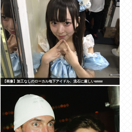
【画像】加工なしのローカル地下アイドル、流石に厳しいwww