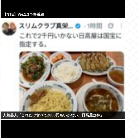
【NTE】Ver.1.3予告番組
人気芸人「これだけ食べて2000円もいかない、日高屋は神」