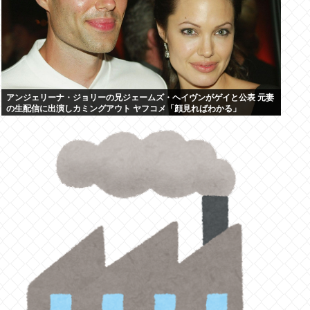
アンジェリーナ・ジョリーの兄ジェームズ・ヘイヴンがゲイと公表 元妻
の生配信に出演しカミングアウト ヤフコメ「顔見ればわかる」