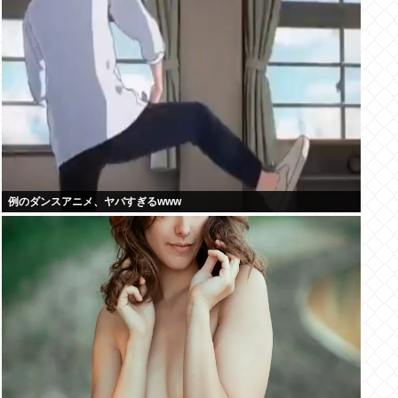
例のダンスアニメ、ヤバすぎるwww