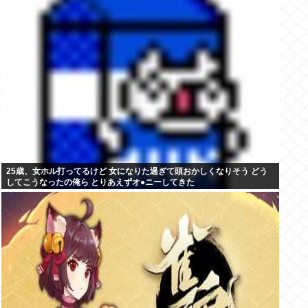
25歳、女ホル打ってるけど 女になりた過ぎて頭おかしくなりそう どう
してこうなったの俺ら とりあえずオ●ニーしてきた