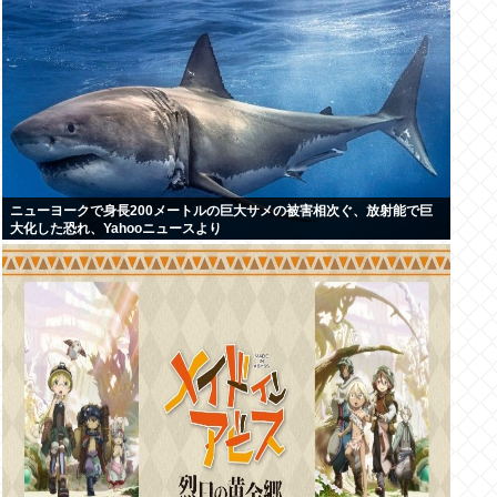
ニューヨークで身長200メートルの巨大サメの被害相次ぐ、放射能で巨
大化した恐れ、Yahooニュースより