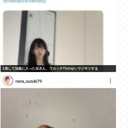
1浪して法政に入った女さん、ワカッテTVのせいでジサツする