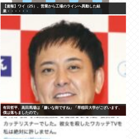
【速報】ワイ（25）、営業から工場のラインへ異動した結
果・・・・・・
有田哲平、高田馬場は「嫌いな街ですね」「早稲田大学がございます、
僕は落ちましたので」