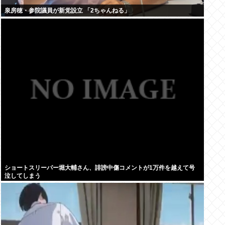
泉房穂・参院議員が新党設立 「2ちゃんねる」
ショートスリーパー堀大輔さん、誹謗中傷コメントが1万件を越えて号
泣してしまう