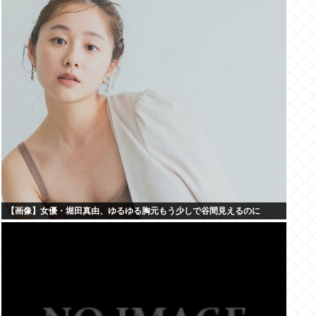
【画像】女優・堀田真由、ゆるゆる胸元もう少しで谷間見えるのに