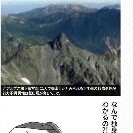
北アルプス槍ヶ岳方面に1人で登山したとみられる大学生の19歳男性が
行方不明 男性は登山届が出していた