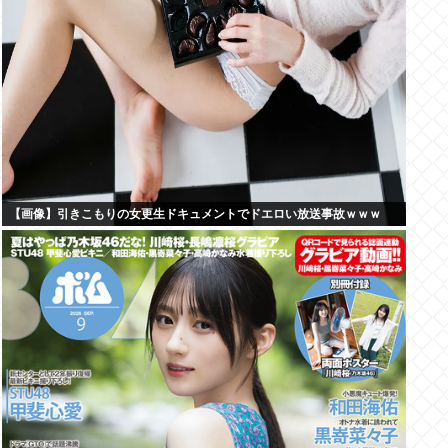
【画像】引きこもりの女更生ドキュメントでドエロい放送事故ｗｗｗ