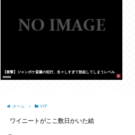
【衝撃】ジャンポケ斎藤の犯行、生々しすぎて勃起してしまうレベル
www
ホーム
VIP
ワイニートがここ数日かいた絵