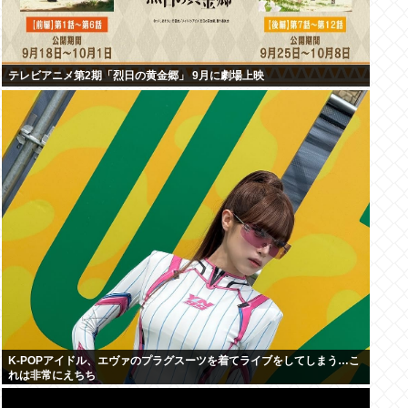
テレビアニメ第2期「烈日の黄金郷」 9月に劇場上映
K-POPアイドル、エヴァのプラグスーツを着てライブをしてしまう…こ
れは非常にえちち