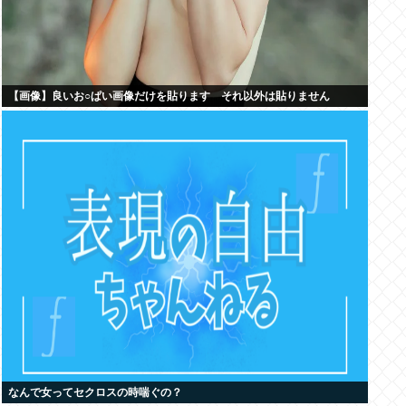
【画像】良いお○ぱい画像だけを貼ります それ以外は貼りません
なんで女ってセクロスの時喘ぐの？