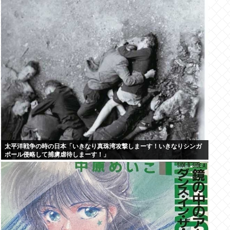
太平洋戦争の時の日本「いきなり真珠湾攻撃しまーす！いきなりシンガ
ポール侵略して捕虜虐待しまーす！」