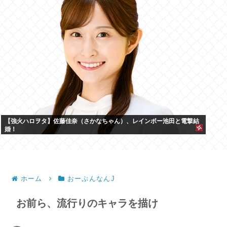
【強火ハロヲタ】佐藤佳奈（さかなちゃん）、レインボー池田と電撃結
婚！
ホーム
おーぷんなんJ
お前ら、流行りのキャラを描け