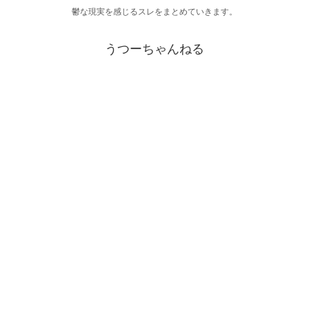
鬱な現実を感じるスレをまとめていきます。
うつーちゃんねる