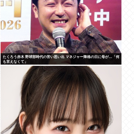
たくろう赤木 野球部時代の苦い思い出 マネジャー降格の日に母が…「何
も言えなくて」