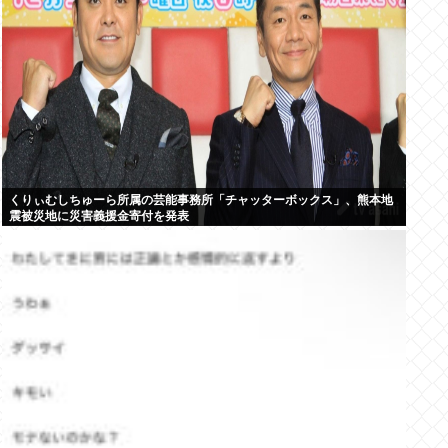
くりぃむしちゅーら所属の芸能事務所「チャッターボックス」、熊本地
震被災地に災害義援金寄付を発表