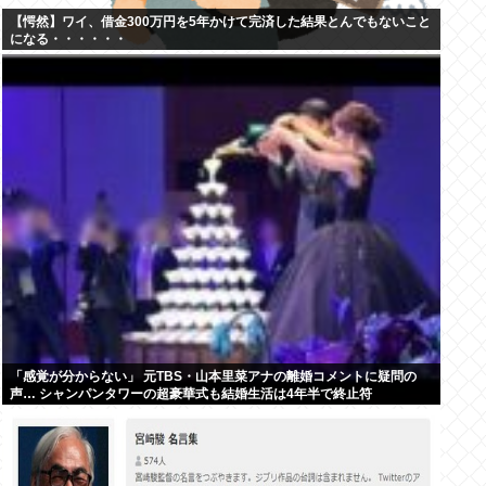
【愕然】ワイ、借金300万円を5年かけて完済した結果とんでもないこと
になる・・・・・・
「感覚が分からない」 元TBS・山本里菜アナの離婚コメントに疑問の
声… シャンパンタワーの超豪華式も結婚生活は4年半で終止符