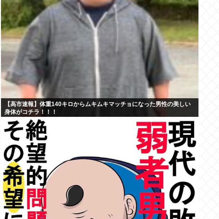
【高市速報】体重140キロからムキムキマッチョになった男性の美しい
身体がコチラ！！！