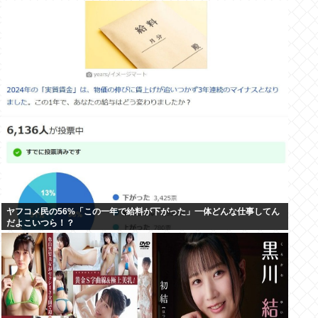
ヤフコメ民の56%「この一年で給料が下がった」一体どんな仕事してん
だよこいつら！？