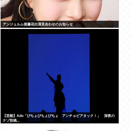
アンジュルム後藤花出演見合わせのお知らせ
【芸能】Ado「びちょびちょびちょ アンチョビアタック！」 深夜の
ナゾ投稿...