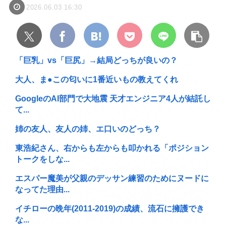
2026.06.03 16:30
「巨乳」vs「巨尻」→結局どっちが良いの？
大人、ま●この匂いに1番近いもの教えてくれ
GoogleのAI部門で大地震 天才エンジニア4人が結託し
て...
姉の友人、友人の姉、エ口いのどっち？
東浩紀さん、右からも左からも叩かれる「ポジション
トークをしな...
エスパー魔美が父親のデッサン練習のためにヌードに
なってた理由...
イチローの晩年(2011-2019)の成績、流石に擁護でき
な...