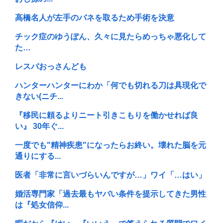
高橋名人が左手のバネを取るため手術を決意
チック症のゆうぽん、久々に見たらめっちゃ悪化して
た…
レスバおっさんども
ハンターハンターにわか「何でも切れる刀は具現化で
きない(ニチ...
『移民に頼るよりニート引きこもりを働かせれば良
い』 30年ぐ...
一度でも"精神疾患"になったらお終い。壊れた脳を元
通りにする...
医者「非常に言いづらいんですが…」ワイ「…はい」
婚活専門家「過去最もヤバい条件を提示してきた男性
は『処女信仰...