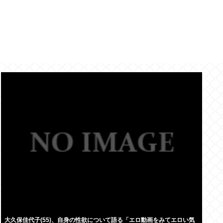
大久保佳代子(55)、自身の性欲について語る「エロ動画をみてエロい気