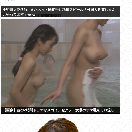
小野田大臣(35)、またネット民相手に功績アピール「外国人政策ちゃん
とやってます」www
【画像】昔の2時間ドラマがスゴイ、セクシー女優のナマ乳をモロ流し