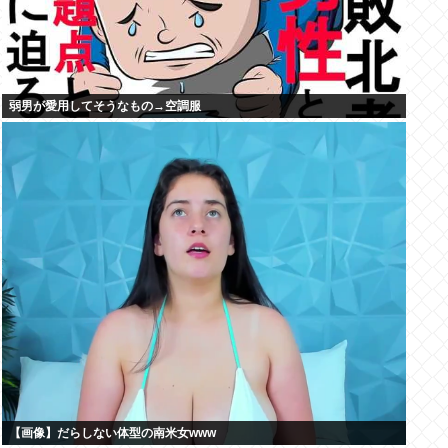
弱男が愛用してそうなもの→空調服
【画像】だらしない体型の南米女www