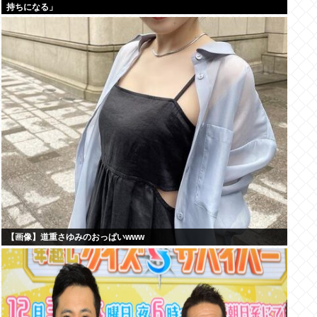
持ちになる」
【画像】道重さゆみのおっぱいwww