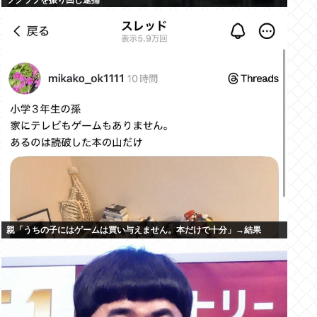
フクラブを振り回し逮捕
親「うちの子にはゲームは買い与えません。本だけで十分」→結果