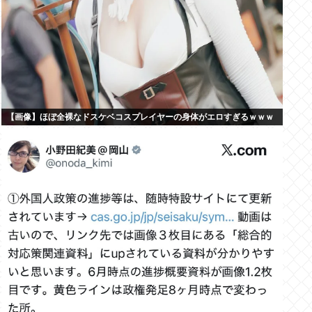
【画像】ほぼ全裸なドスケベコスプレイヤーの身体がエロすぎるｗｗｗ