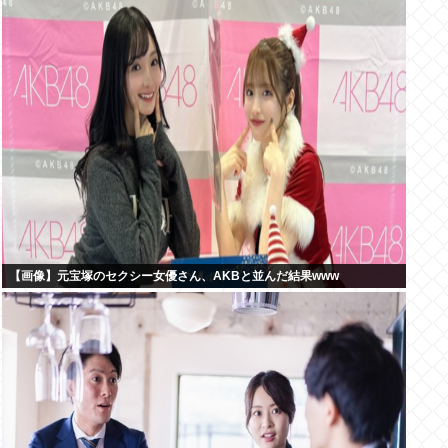
【画像】元宝塚のセクシー女優さん、AKBと並んだ結果www