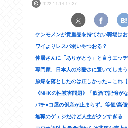
2022.11.14 17:37
ケンモメンが貴重品を持てない職場はおか
ワイよりレスバ弱いやつおる？
仲居さんに「ありがとう」と言うエッヂャ
専門家、日本人の冷酷さに驚いてしまう…
原爆を落としたのは正しかった←これ【
《NHKの性被害問題》「飲酒で記憶がない
パチ●コ屋の倒産が止まらず。等価/高価交
無職のゲェジだけど人生がクソすぎる