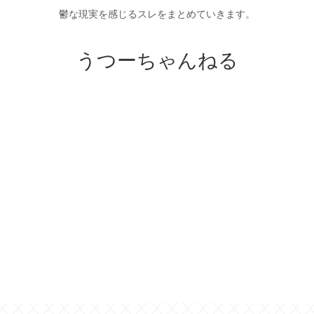
鬱な現実を感じるスレをまとめていきます。
うつーちゃんねる