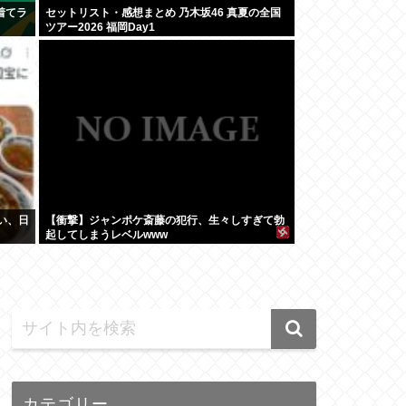
着てラ
セットリスト・感想まとめ 乃木坂46 真夏の全国
ツアー2026 福岡Day1
い、日
【衝撃】ジャンポケ斎藤の犯行、生々しすぎて勃
起してしまうレベルwww
カテゴリー