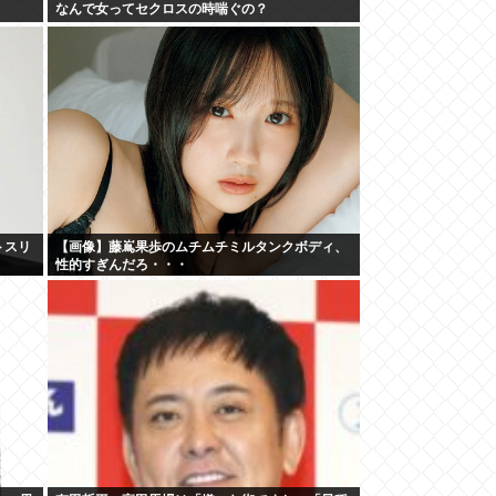
なんで女ってセクロスの時喘ぐの？
トスリ
【画像】藤嶌果歩のムチムチミルタンクボディ、
性的すぎんだろ・・・