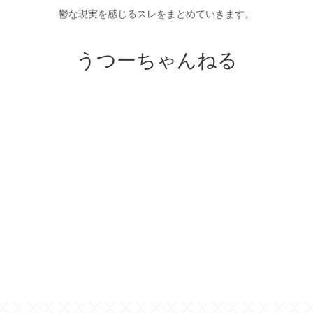
鬱な現実を感じるスレをまとめていきます。
うつーちゃんねる