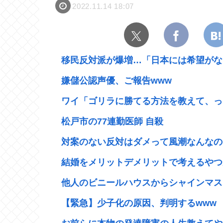
2022.11.14 18:07
移民反対派が爆増…「日本には希望がない
嫌儲公認声優、ご報告www
ワイ「ゴリラに勝てる方法を教えて、っ
松戸市の77連勤医師 自殺
対案のない反対はダメって風潮なんなの
結婚をメリットデメリットで考えるやつ
他人のビニールハウスからシャインマスカ
【緊急】少子化の原因、判明するwww