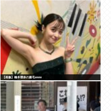
【画像】橋本環奈の腋毛www