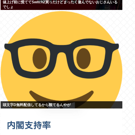
値上げ前に慌ててSwitch2買ったけどまったく遊んでないおじさんいる
でしょ
頭文字D無料配信してるから観てるんやが