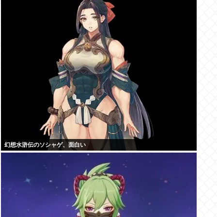
幻想水滸伝のソシャゲ、面白い