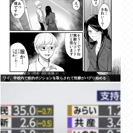
ワイ、学校内で姫的ポジションを取らされて性癖がバグり始める