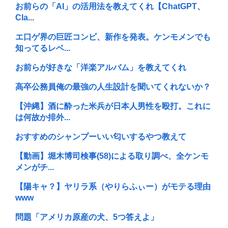
お前らの「AI」の活用法を教えてくれ【ChatGPT、
Cla...
エ口ゲ界の巨匠コンビ、新作を発表。ケンモメンでも
知ってるレベ...
お前らが好きな「洋楽アルバム」を教えてくれ
高卒公務員俺の最強の人生設計を聞いてくれないか？
【沖縄】酒に酔った米兵が日本人男性を殴打。これに
は何故か排外...
おすすめのシャンプーいい匂いするやつ教えて
【動画】堀木博司検事(58)による取り調べ、全ケンモ
メンがチ...
【陽キャ？】ヤリラ系（やりらふぃー）がモテる理由
www
問題「アメリカ原産の犬、5つ答えよ」