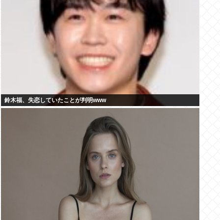
鈴木福、失恋していたことが判明www