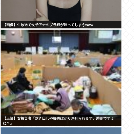
【画像】生放送で女子アナのブラ紐が映ってしまうwww
【正論】女被災者「炊き出しや掃除ばかりさせられます。差別ですよ
ね？」