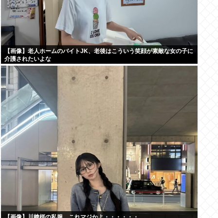
【画像】老人ホームのバイトJK、老後はこういう笑顔が素敵な女の子に
介護されたいよな
【画像】川﨑桜の私服、これマジかよ・・・・・・