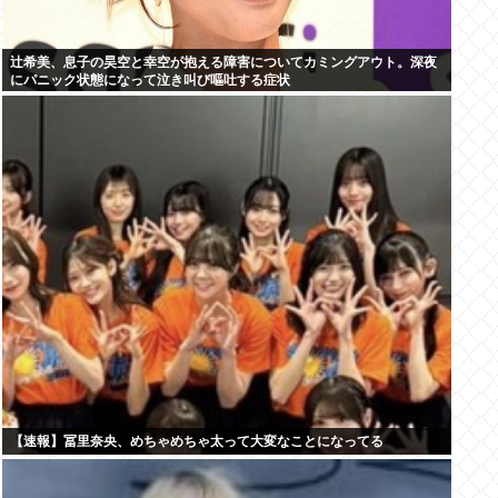
辻希美、息子の昊空と幸空が抱える障害についてカミングアウト。深夜
にパニック状態になって泣き叫び嘔吐する症状
【速報】冨里奈央、めちゃめちゃ太って大変なことになってる