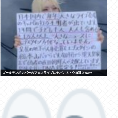
ゴールデンボンバーのフェスライブにヤバいネトウヨ乱入www