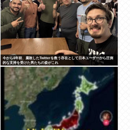
今から4年前、腐敗したTwitterを救う存在として日本ユーザーから圧倒
的な支持を受けた男たちの姿がこれ