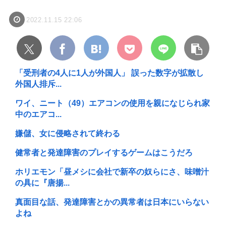
2022.11.15 22:06
「受刑者の4人に1人が外国人」 誤った数字が拡散し
外国人排斥...
ワイ、ニート（49）エアコンの使用を親になじられ家
中のエアコ...
嫌儲、女に侵略されて終わる
健常者と発達障害のプレイするゲームはこうだろ
ホリエモン「昼メシに会社で新卒の奴らにさ、味噌汁
の具に『唐揚...
真面目な話、発達障害とかの異常者は日本にいらない
よね