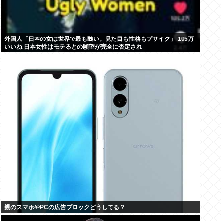
外国人「日本の女は世界で最も醜い。見た目も性格もブサイク」 105万
いいね 日本女性はモテるとの願望が完全に否定され
親のスマホやPCの広告ブロックどうしてる？