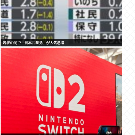
若者の間で「日本共産党」が人気急増