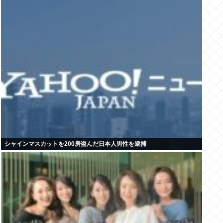
シャインマスカットを200房盗んだ日本人男性を逮捕