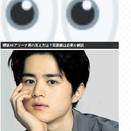
櫻坂46アリーナ席の見え方は？双眼鏡は必要か解説