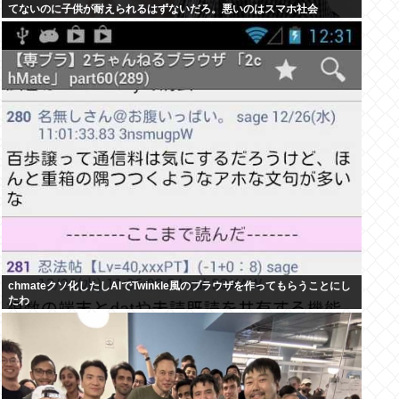
てないのに子供が耐えられるはずないだろ。悪いのはスマホ社会
chmateクソ化したしAIでTwinkle風のブラウザを作ってもらうことにし
たわ