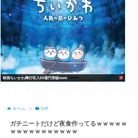
映画ちいかわ興行収入60億円突破www
ホーム
VIP
ガチニートだけど夜食作ってるｗｗｗｗｗ
ｗｗｗｗｗｗｗｗｗｗｗ