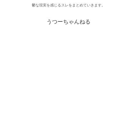
鬱な現実を感じるスレをまとめていきます。
うつーちゃんねる