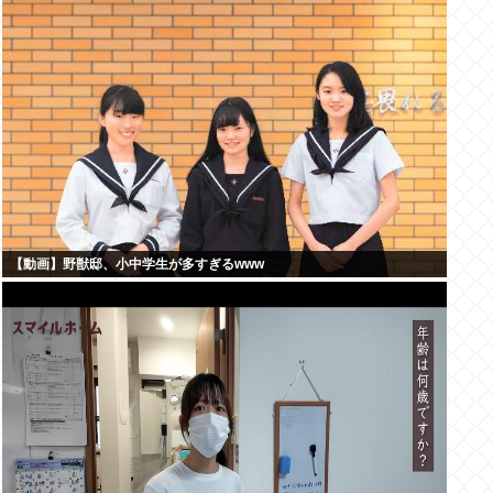
【動画】野獣邸、小中学生が多すぎるwww