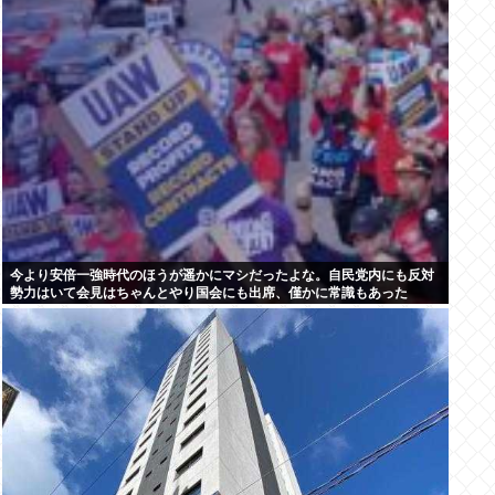
今より安倍一強時代のほうが遥かにマシだったよな。自民党内にも反対
勢力はいて会見はちゃんとやり国会にも出席、僅かに常識もあった