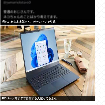
元れいわ山本太郎さん、ガチのマジで引退
PCパーツ高すぎて自作する人減ってるよな