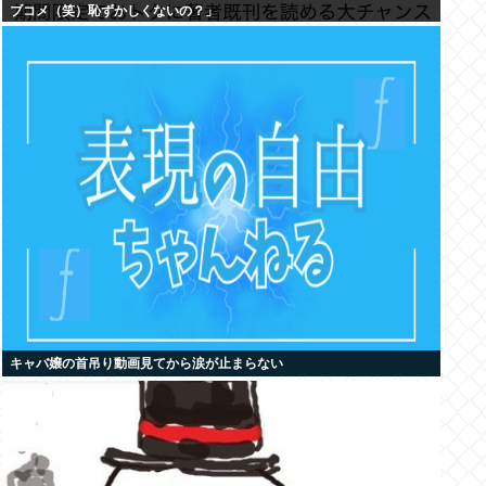
ブコメ（笑）恥ずかしくないの？」
キャバ嬢の首吊り動画見てから涙が止まらない