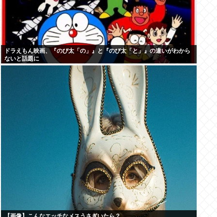
ドラえもん映画、『のび太「の」』と『のび太「と」』の違いがわから
ないと話題に
【画像】こんなエッチなメスうさぎいたら？