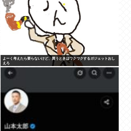
よーく考えたら要らないけど、買うときはワクワクするガジェットおし
えろ