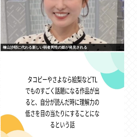
檜山沙耶に代わる新しい弱者男性の姫が発見される