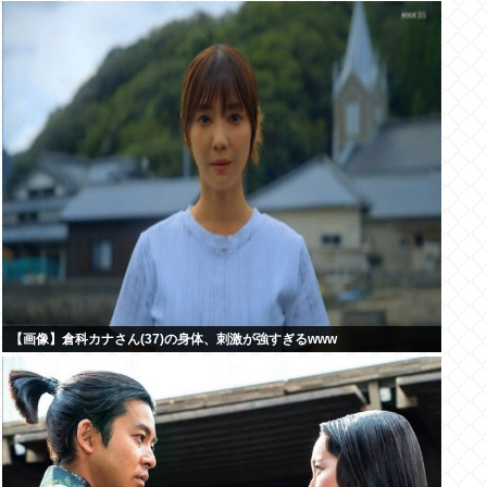
【画像】倉科カナさん(37)の身体、刺激が強すぎるwww