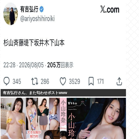
有吉弘行さん、また匂わせポストwww