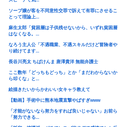
ソープ嬢が客を不同意性交罪で訴えて有罪にさせるこ
とって理論上...
麻生太郎「貧困層は子供残せないから、いずれ貧困層
はなくなる。...
なろう主人公「不遇職業、不遇スキルだけど冒険者や
り続けてます...
長谷川亮太 ちばけんま 唐澤貴洋 無能弁護士
ここ数年「どっちもどっち」とか「まだわからないか
ら叩くな」と...
絵描きたいからかわいい女キャラ教えて
【動画】手術中に熊本地震直撃やばすぎwww
「才能がないなら努力をすれば良いじゃない」お前ら
「努力できる...