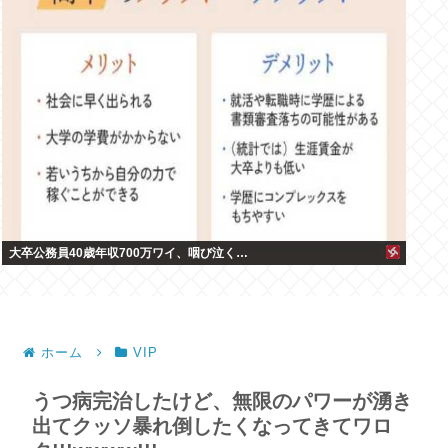
大卒公務員40歳年収700万ワイ、咽び泣く…
ホーム
VIP
うつ病完治したけど、無限のパワーが湧き
出てクッソ暴れ倒したくなってきてワロ