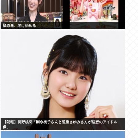
福原遥、老け始める
【朗報】長野桃羽「嗣永桃子さんと道重さゆみさんが理想のアイドル
像」