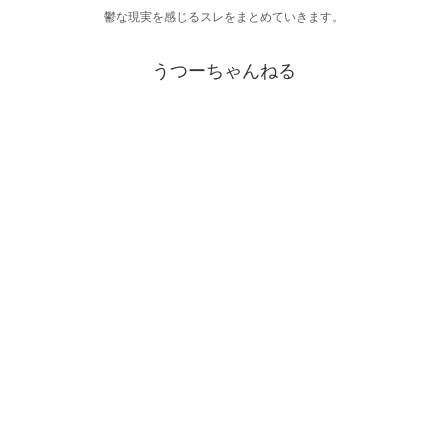
鬱な現実を感じるスレをまとめていきます。
うつーちゃんねる