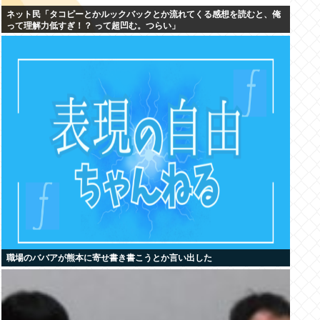
ネット民「タコピーとかルックバックとか流れてくる感想を読むと、俺
って理解力低すぎ！？ って超凹む。つらい」
職場のババアが熊本に寄せ書き書こうとか言い出した