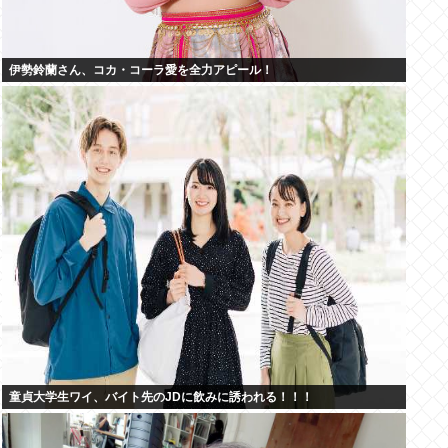
伊勢鈴蘭さん、コカ・コーラ愛を全力アピール！
童貞大学生ワイ、バイト先のJDに飲みに誘われる！！！