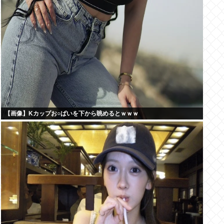
【画像】Kカップお○ぱいを下から眺めるとｗｗｗ