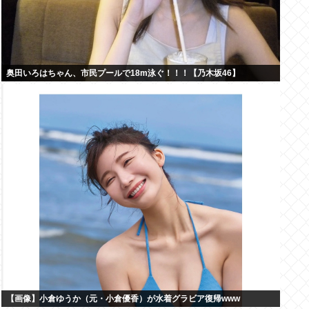
奥田いろはちゃん、市民プールで18m泳ぐ！！！【乃木坂46】
【画像】小倉ゆうか（元・小倉優香）が水着グラビア復帰www