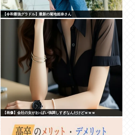
【令和最強グラドル】最新の菊地姫奈さん
【画像】会社の女がお○ぱい強調しすぎなんだけどｗｗｗ