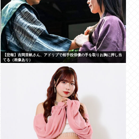
【悲報】吉岡里帆さん、アドリブで相手役俳優の手を取りお胸に押し当
てる（画像あり）