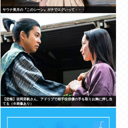
サウナ美月の『このシーン』ガチでエグいって・・・
【悲報】吉岡里帆さん、アドリブで相手役俳優の手を取りお胸に押し当
てる（※画像あり）