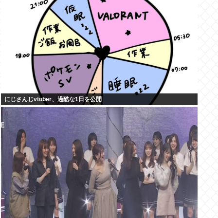
にじさんじvtuber、過酷な1日を公開