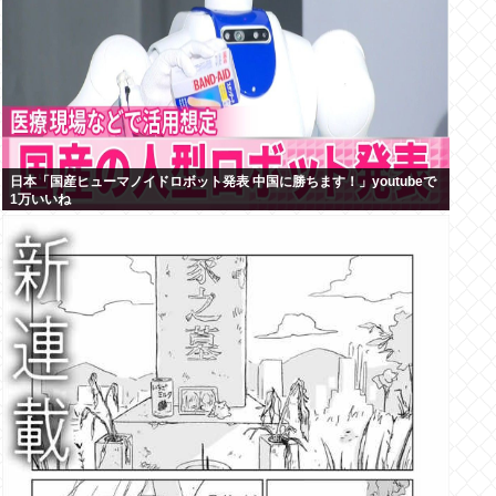
日本「国産ヒューマノイドロボット発表 中国に勝ちます！」youtubeで
1万いいね