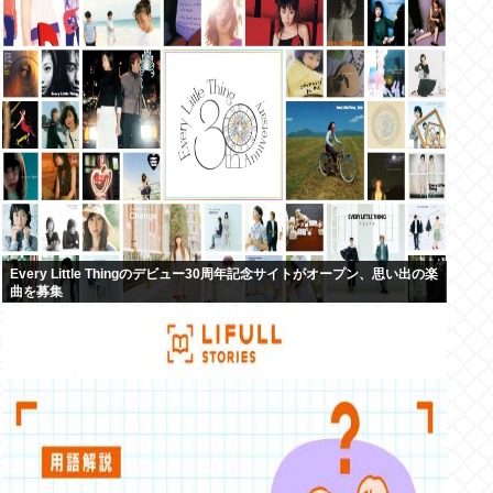
Every Little Thingのデビュー30周年記念サイトがオープン、思い出の楽
曲を募集