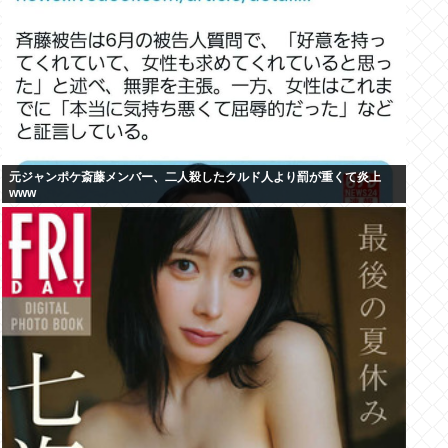
元ジャンポケ斎藤メンバー、二人殺したクルド人より罰が重くて炎上
www