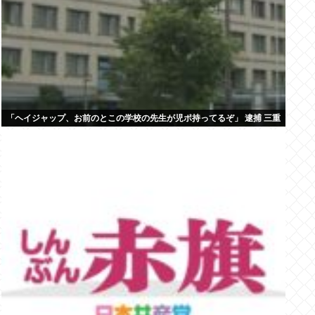
「ヘイジャップ、お前のとこの学校の先生が児ポ持ってるぞ」 逮捕 三重