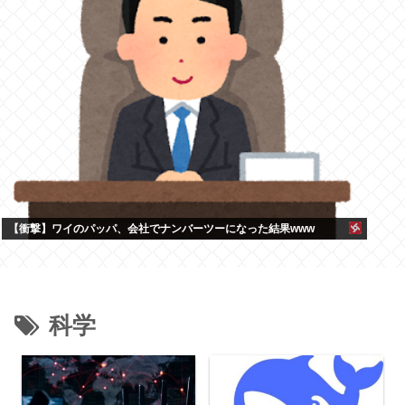
【衝撃】ワイのパッパ、会社でナンバーツーになった結果www
科学