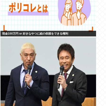
現金100万円 or 好きなやつに絵の依頼をできる権利