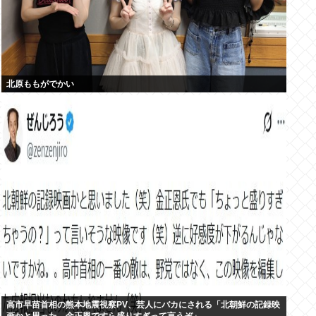
北原ももがでかい
高市早苗首相の熊本地震視察PV、芸人にバカにされる「北朝鮮の記録映