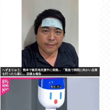
へずまりゅう、熊本で被災地支援中に発熱… 「緊急で病院に向かい点滴
を打ったら楽に」 回復を報告