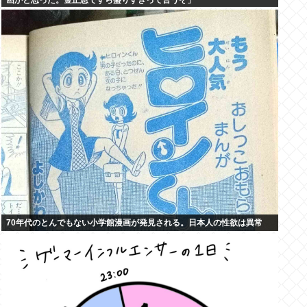
画かと思った。金正恩ですら盛りすぎって言うぞ」
70年代のとんでもない小学館漫画が発見される。日本人の性欲は異常