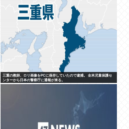
三重の教師、ロリ画像をPCに保存していたので逮捕。 全米児童保護セ
ンターから日本の警察庁に通報が来る。