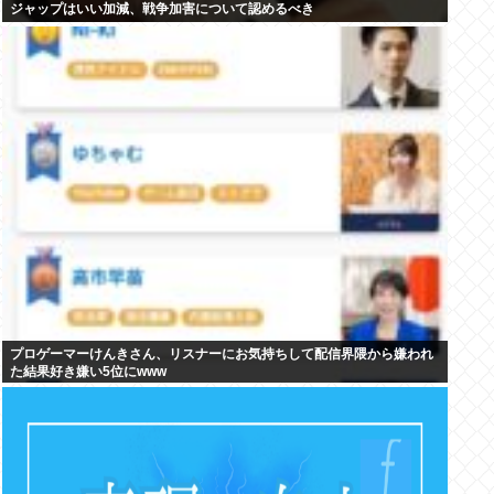
ジャップはいい加減、戦争加害について認めるべき
プロゲーマーけんきさん、リスナーにお気持ちして配信界隈から嫌われ
た結果好き嫌い5位にwww