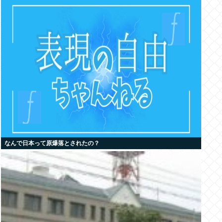
なんで日本って原爆落とされたの？