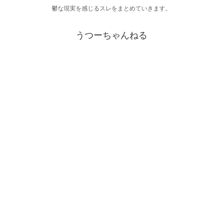
鬱な現実を感じるスレをまとめていきます。
うつーちゃんねる