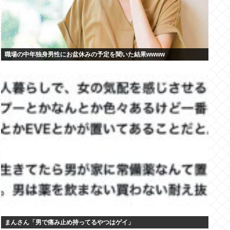
職場の中年独身男性にお盆休みの予定を聞いた結果wwww
まんさん「男で痛み止め持ってるやつはゲイ」