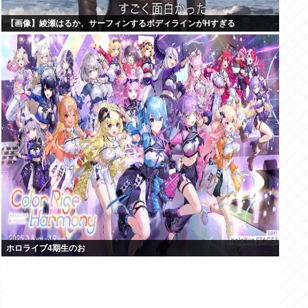
【画像】綾瀬はるか、サーフィンするボディラインがHすぎる
ホロライブ4期生のお