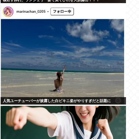
横野すみれ、ランジェリー姿で美くびれを大胆露出！！！
人気ユーチューバーが披露した白ビキニ姿がやりすぎだと話題に