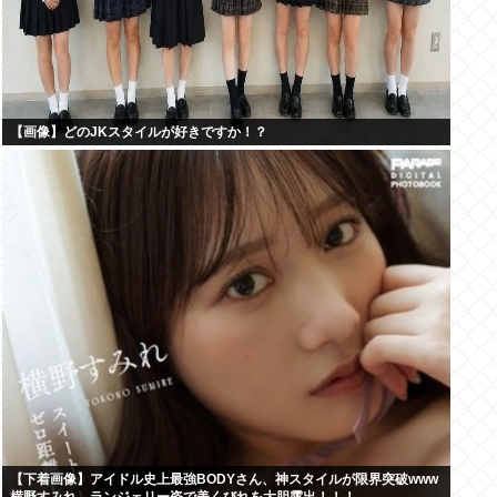
【画像】どのJKスタイルが好きですか！？
【下着画像】アイドル史上最強BODYさん、神スタイルが限界突破www