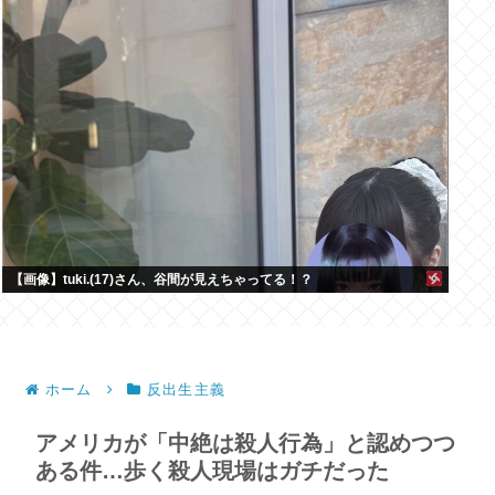
【画像】tuki.(17)さん、谷間が見えちゃってる！？
ホーム
反出生主義
アメリカが「中絶は殺人行為」と認めつつ
ある件…歩く殺人現場はガチだった