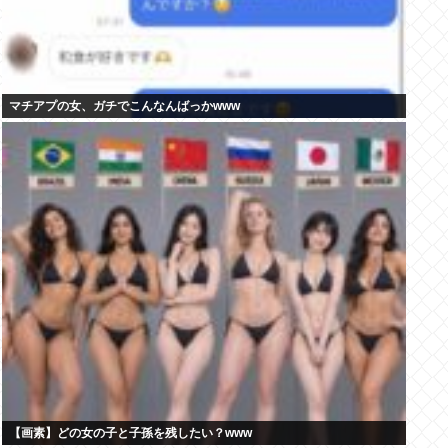
マチアプの女、ガチでこんなんばっかwww
【画素】どの女の子と子孫を残したい？www