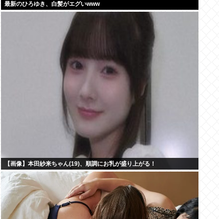
最新のひろゆき、白髪がエグいwww
【画像】本田紗来ちゃん(19)、順調にお乳が盛り上がる！