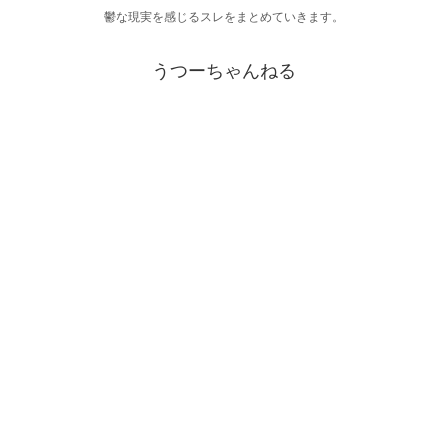
鬱な現実を感じるスレをまとめていきます。
うつーちゃんねる