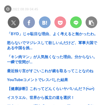
2022.08.09 04:45
「BYD」じゃ駄目な理由、よく考えると無かったわ。
怒らないでマジレスして欲しいんだけど、軍事大国で
ある中国を挑...
「キン肉マン」が人気無くなった理由。分からない。
一瞬で世間が...
最近独り言がすごいこれが歳を取るってことなのね
YouTubeコメントでレスバした結果
【健康診断】これってどんくらいヤバいんだ？(•́ω•̀)
イスラエル、世界から孤立の道を選択！