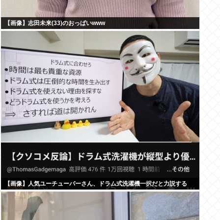
【画像】志田未来(33)のおっぱいwww
【画像】人気ユーチューバーさん、ドラム式洗濯機一択だと力説する