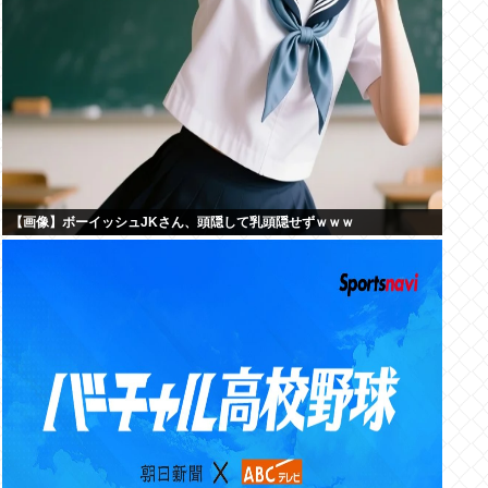
【画像】ボーイッシュJKさん、頭隠して乳頭隠せずｗｗｗ