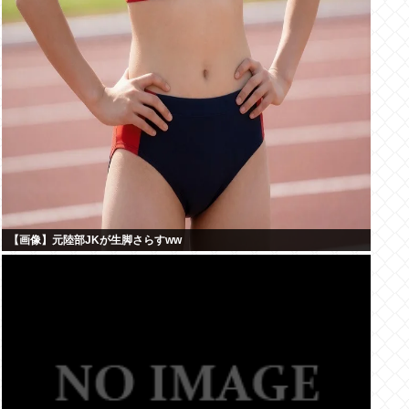
【画像】元陸部JKが生脚さらすww