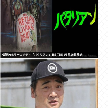
伝説的ホラーコメディ『バタリアン』 BS-TBSで8月16日放送