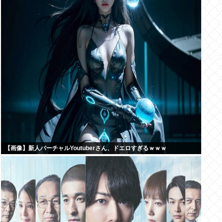
【画像】新人バーチャルYoutuberさん、ドエロすぎるｗｗｗ