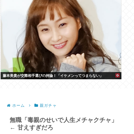
藤本美貴が交際相手選びの持論！「イケメンってつまらない」
ホーム
親ガチャ
無職「毒親のせいで人生メチャクチャ」
← 甘えすぎだろ