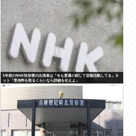
5年前のNHK性加害の出演者は「今も普通の顔して芸能活動してる」ネ
ット「受信料を取るくらいなら詳細を伝えよ」