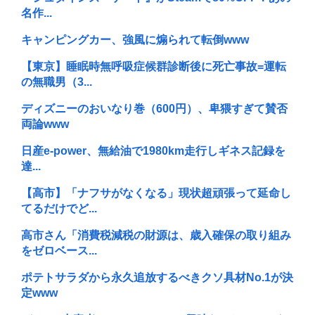
名作...
キャンピングカー、強風に煽られて転倒www
【東京】睡眠時無呼吸症候群診断後に死亡事故=運転
の無職男（3...
ディズニーのおいなり巻（600円）、卑猥すぎて賛否
両論www
日産e-power、無給油で1980km走行しギネス記録を
達...
【高市】「ナフサがなくなる」現状超頑張って延命し
てるだけでど...
高市さん「消費税減税の財源は、歳入確保の取り組み
をゼロベース...
ポテトサラダから永久追放するべきクソ具材No.1が決
定www