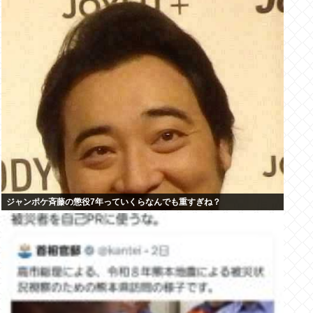
ジャンポケ斉藤の懲役7年っていくらなんでも重すぎね？