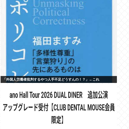
「外国人労働者批判するやつ人手不足どうすんの！？」←これ