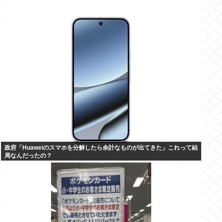
政府「Huaweiのスマホを分解したら余計なものが出てきた」これって結
局なんだったの？