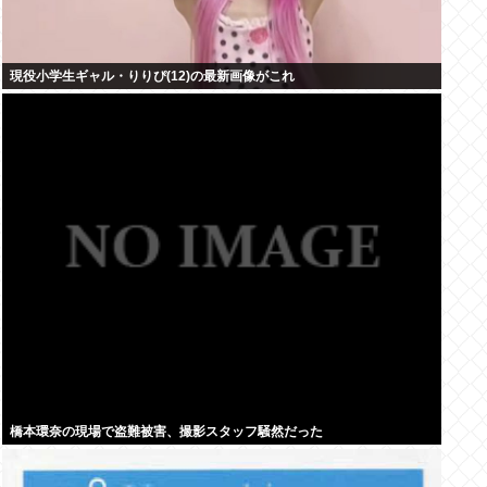
現役小学生ギャル・りりぴ(12)の最新画像がこれ
橋本環奈の現場で盗難被害、撮影スタッフ騒然だった