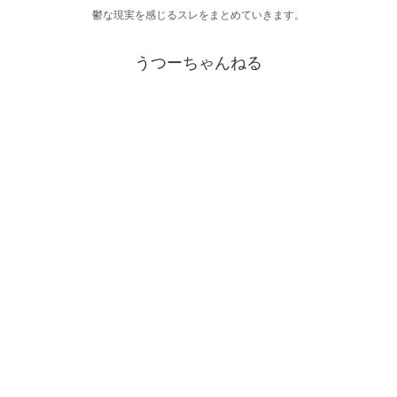
鬱な現実を感じるスレをまとめていきます。
うつーちゃんねる