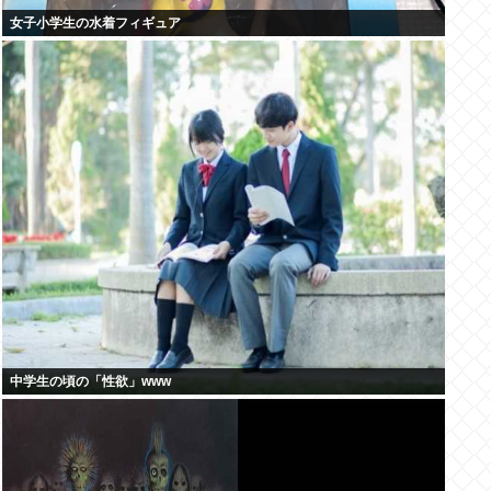
女子小学生の水着フィギュア
中学生の頃の「性欲」www