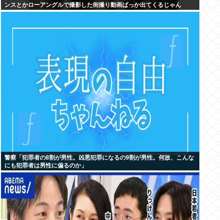
ンスとかローアングルで撮影した街撮り動画ばっか出てくるじゃん
警察「犯罪者の8割が男性。凶悪犯罪になるの9割が男性。何故、こんな
にも犯罪者は男性に偏るのか」