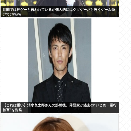
世間では神ゲーと言われているが個人的にはクソゲーだと思うゲーム挙
げてけwww
【これは重い】清水良太郎さんの訃報後、落語家が過去の“いじめ・暴行
被害”を告発