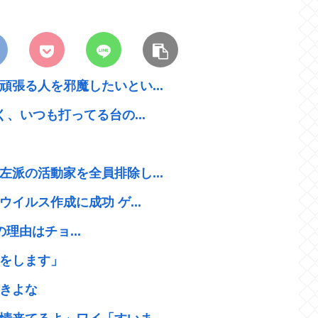
張る人を邪魔したいとい...
、いつも打ってる台の...
派の活動家を全員排除し...
イルス作成に成功 ゲ...
理由はチョ...
をします」
きよな