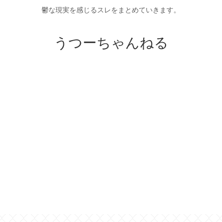
鬱な現実を感じるスレをまとめていきます。
うつーちゃんねる