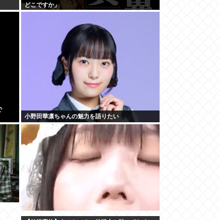
どこですか」
で
小野田華凛ちゃんの魅力を語りたい