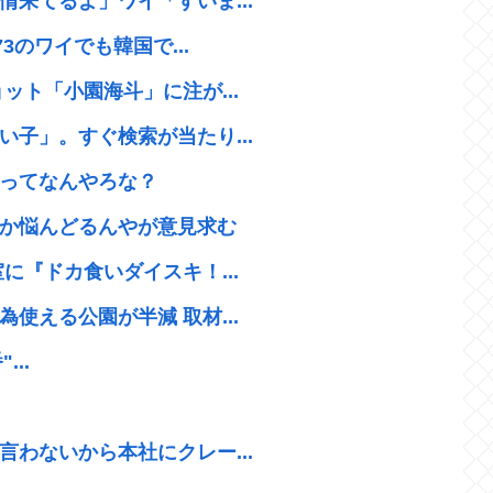
来てるよ」ワイ「すいま...
3のワイでも韓国で...
ット「小園海斗」に注が...
子」。すぐ検索が当たり...
ってなんやろな？
か悩んどるんやが意見求む
に『ドカ食いダイスキ！...
使える公園が半減 取材...
...
わないから本社にクレー...