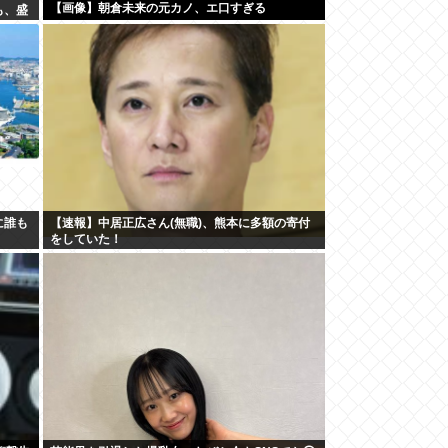
【画像】朝倉未来の元カノ、エ口すぎる
も、盛
に誰も
【速報】中居正広さん(無職)、熊本に多額の寄付
をしていた！