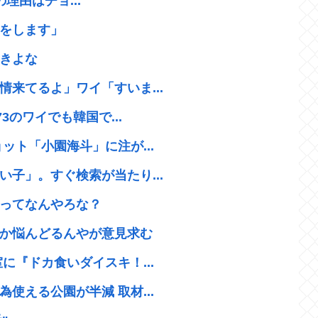
理由はチョ...
をします」
きよな
来てるよ」ワイ「すいま...
3のワイでも韓国で...
ット「小園海斗」に注が...
子」。すぐ検索が当たり...
ってなんやろな？
か悩んどるんやが意見求む
に『ドカ食いダイスキ！...
使える公園が半減 取材...