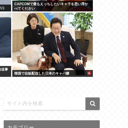
CAPCOMで最もえっちしたいキャラを思い浮か
り)
べてください
放送事
韓国で自殺配信した日本のキャバ嬢
カテゴリー