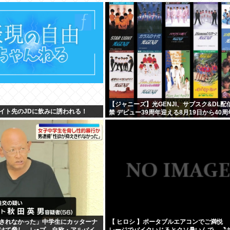
【ジャニーズ】光GENJI、サブスク&DL配
イト先のJDに飲みに誘われる！
禁 デビュー39周年迎える8月19日から40
1年かけてリリース当時の日付に順次配信予
きれなかった」中学生にカッターナ
【 ヒロシ 】ポータブルエアコンでご満悦 
けて脅し、レ●プ。自称・アルバイ
レージでバイクいじるとクソ暑いんで〟〝