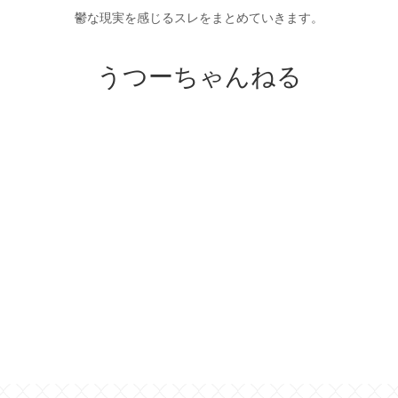
鬱な現実を感じるスレをまとめていきます。
うつーちゃんねる