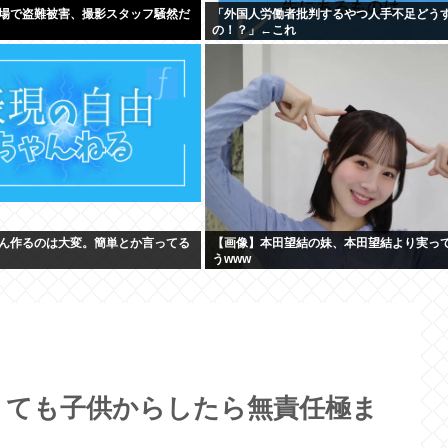
場で盗難被害、撮影スタッフ騒然だ
「外国人労働者批判するやつ人手不足どう
の！？」←これ
ん作るのは大変。簡単とか言ってる
【画像】本田望結の妹、本田望結より実っ
うwww
くても子供からしたら無責任極ま