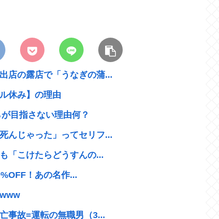
店の露店で「うなぎの蒲...
ル休み】の理由
らが目指さない理由何？
んじゃった」ってセリフ...
も「こけたらどうすんの...
OFF！あの名作...
www
事故=運転の無職男（3...