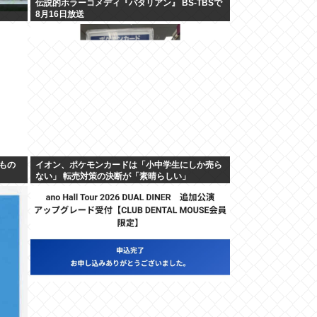
伝説的ホラーコメディ『バタリアン』 BS-TBSで
8月16日放送
なもの
イオン、ポケモンカードは「小中学生にしか売ら
ない」 転売対策の決断が「素晴らしい」