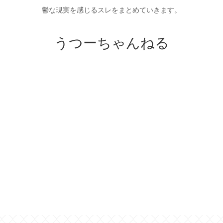
鬱な現実を感じるスレをまとめていきます。
うつーちゃんねる