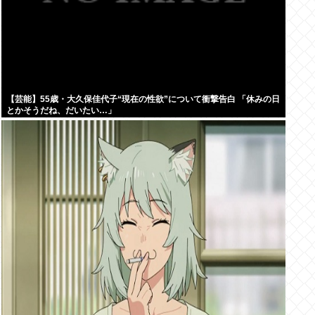
【芸能】55歳・大久保佳代子“現在の性欲”について衝撃告白 「休みの日
とかそうだね、だいたい…」