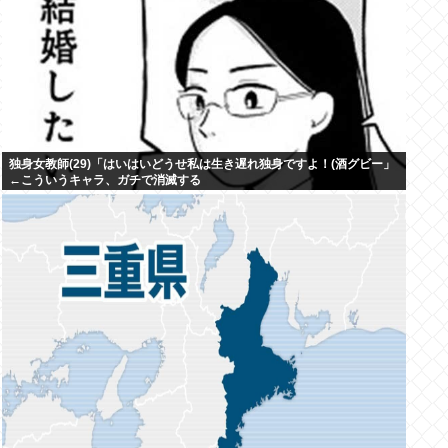
独身女教師(29)「はいはいどうせ私は生き遅れ独身ですよ！(酒グビー」
←こういうキャラ、ガチで消滅する