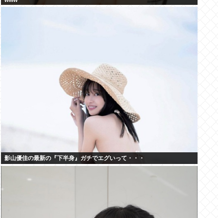
www
影山優佳の最新の『下半身』ガチでエグいって・・・