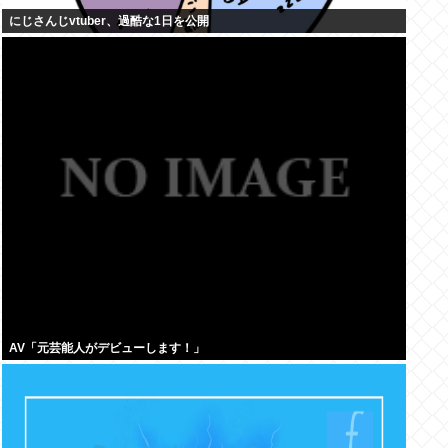
にじさんじvtuber、過酷な1日を公開
AV「元芸能人がデビューします！」