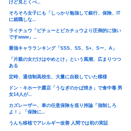
けど見とくべ...
そろそろ女子にも「しっかり勉強して銀行、保険、IT
に就職しな...
ライチュウ「ピチューとピカチュウより圧倒的に強い
ですwww」...
最強キャラランキング「SSS、SS、S+、Sー、A」
「片親の女だけはやめとけ」という風潮、広まりつつ
ある
定時、通信制高校生、大量に自殺していた模様
ドン・キホーテ露店「うなぎのかば焼き」で食中毒 男
女14人が...
カズレーザー、車の任意保険を巡り持論「強制しろ
よ！」「保険に...
うんち移植でアレルギー改善 人間では初の実証