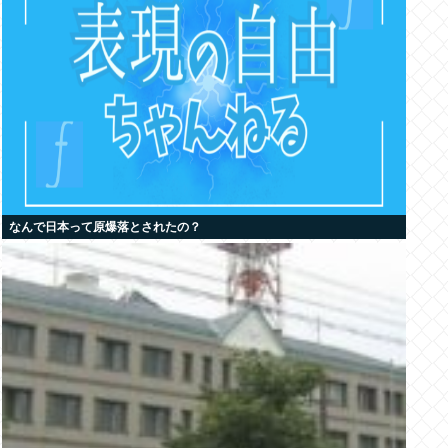
なんで日本って原爆落とされたの？