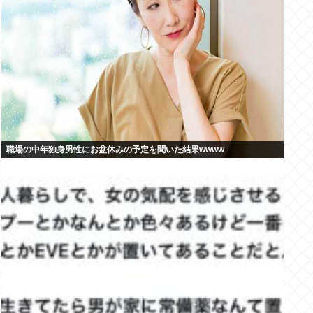
職場の中年独身男性にお盆休みの予定を聞いた結果wwww