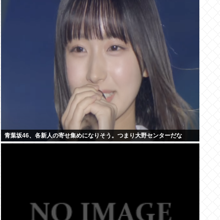
青葉坂46、各新人の寄せ集めになりそう。つまり大野センターだな