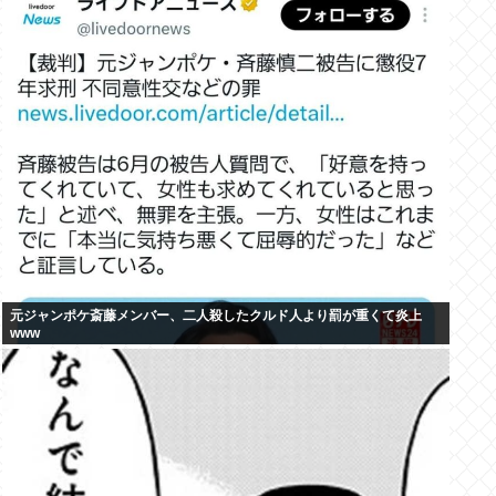
元ジャンポケ斎藤メンバー、二人殺したクルド人より罰が重くて炎上
www