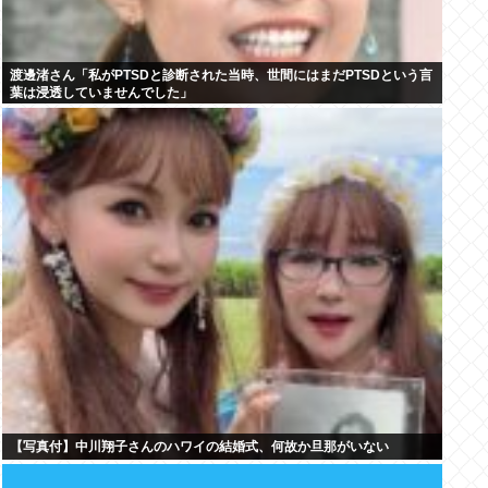
渡邊渚さん「私がPTSDと診断された当時、世間にはまだPTSDという言
葉は浸透していませんでした」
【写真付】中川翔子さんのハワイの結婚式、何故か旦那がいない