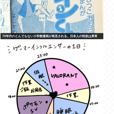
70年代のとんでもない小学館漫画が発見される。日本人の性欲は異常