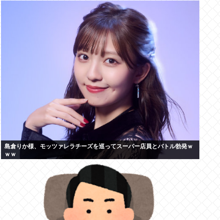
島倉りか様、モッツァレラチーズを巡ってスーパー店員とバトル勃発ｗ
ｗｗ