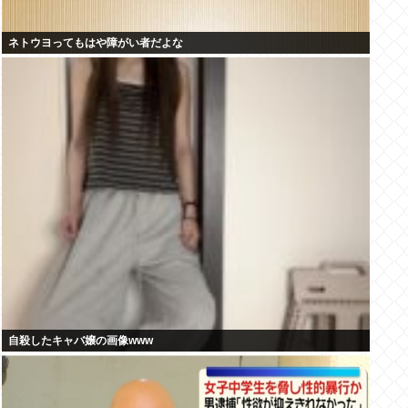
ネトウヨってもはや障がい者だよな
自殺したキャバ嬢の画像www