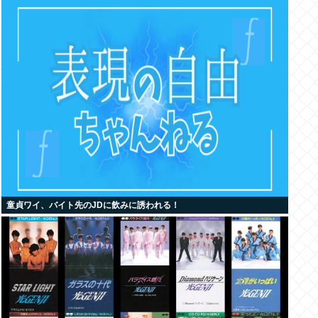
童貞ワイ、バイト先のJDに飲みに誘われる！