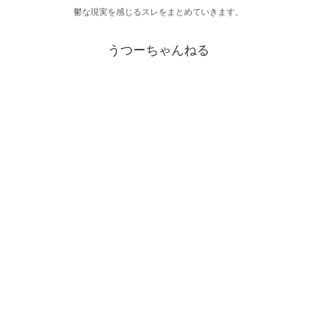
鬱な現実を感じるスレをまとめていきます。
うつーちゃんねる