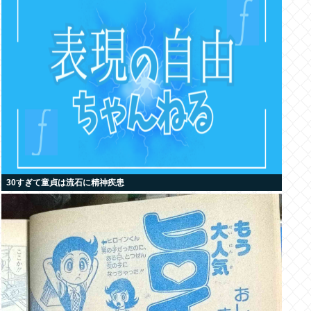
30すぎて童貞は流石に精神疾患