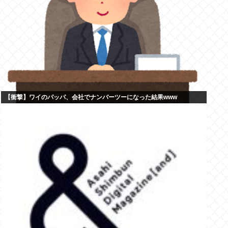
【衝撃】ワイのパッパ、会社でナンバーツーになった結果www