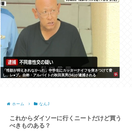
「性欲が抑えきれなかった」中学生にカッターナイフを突きつけて脅
し、レ●プ。自称・アルバイトの秋田英男(56)が逮捕される
ホーム
なんJ
これからダイソーに行くニートだけど買う
べきものある？