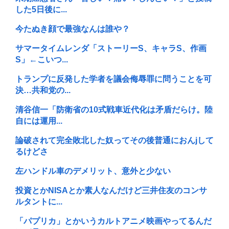
した5日後に...
今たぬき顔で最強なんは誰や？
サマータイムレンダ「ストーリーS、キャラS、作画
S」←こいつ...
トランプに反発した学者を議会侮辱罪に問うことを可
決…共和党の...
清谷信一「防衛省の10式戦車近代化は矛盾だらけ。陸
自には運用...
論破されて完全敗北した奴ってその後普通におんjして
るけどさ
左ハンドル車のデメリット、意外と少ない
投資とかNISAとか素人なんだけど三井住友のコンサ
ルタントに...
「パプリカ」とかいうカルトアニメ映画やってるんだ