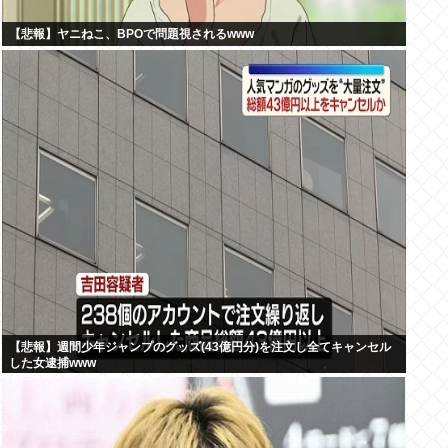
【悲報】ヤニねこ、BPOで問題視されるwww
【悲報】週間少年ジャンプのグッズ(43億円分)を注文し全てキャンセル
した女逮捕www