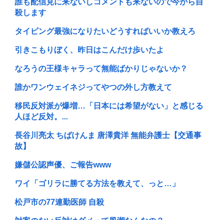
誰も配信見に来ないしコメントも来ないので今から自
殺します
タイピング最強になりたいどうすればいいか教えろ
引きこもりぼく、昨日はこんだけ歩いたよ
なろうの王様キャラって無能ばかりじゃないか？
誰かワンウェイネジってやつの外し方教えて
移民反対派が爆増…「日本には希望がない」と感じる
人ほど反対。...
長谷川亮太 ちばけんま 唐澤貴洋 無能弁護士【交通事
故】
嫌儲公認声優、ご報告www
ワイ「ゴリラに勝てる方法を教えて、っと…」
松戸市の77連勤医師 自殺