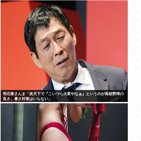
明石家さんま「炎天下で『こいつら大変やなぁ』というのが高校野球の
良さ。暑さ対策はいらない」