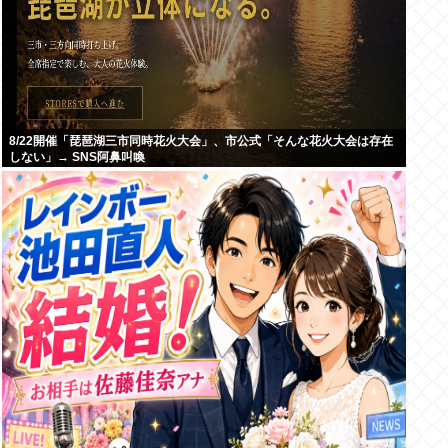
8/22開催「琵琶湖三市同時花火大会」、市公式「そんな花火大会は存在
しない」→ SNS阿鼻叫喚