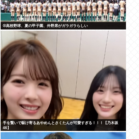
⚾高校野球、夏の甲子園、外野席がガラガラらしい
手を繋いで駆け寄るあやめんとさくたんが可愛すぎる！！！【乃木坂
46】