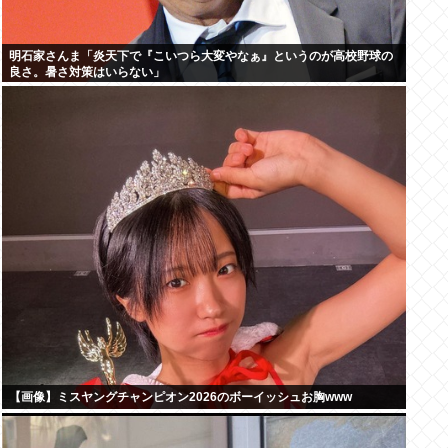
明石家さんま「炎天下で『こいつら大変やなぁ』というのが高校野球の
良さ。暑さ対策はいらない」
【画像】ミスヤングチャンピオン2026のボーイッシュお胸www