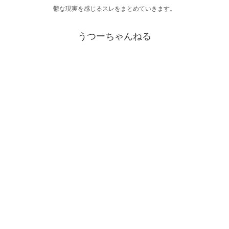
鬱な現実を感じるスレをまとめていきます。
うつーちゃんねる