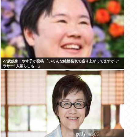
27歳独身・やす子が投稿 「いろんな結婚発表で盛り上がってますが ア
ラサー1人暮らしも…」