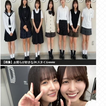
【画像】お前らが好きなJKスタイルwww