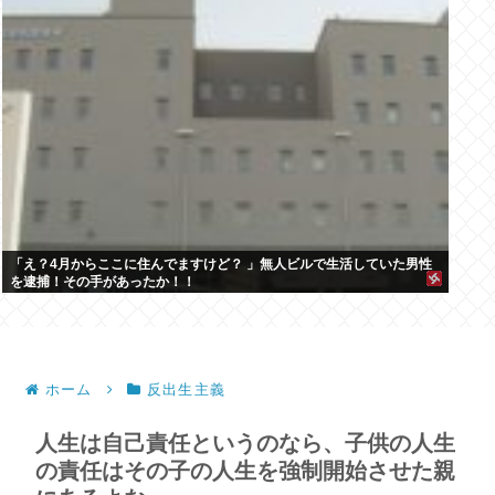
「え？4月からここに住んでますけど？ 」無人ビルで生活していた男性
を逮捕！その手があったか！！
ホーム
反出生主義
人生は自己責任というのなら、子供の人生
の責任はその子の人生を強制開始させた親