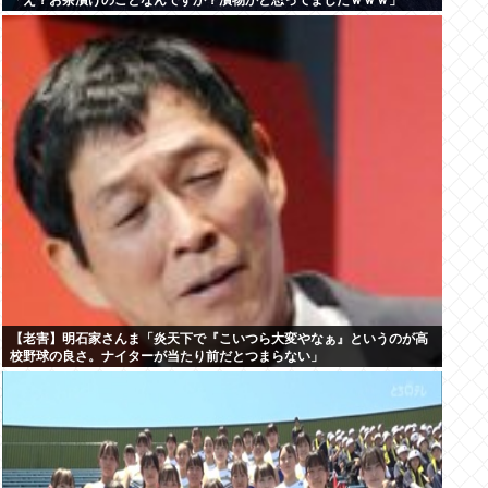
「え？お茶漬けのことなんですか？漬物かと思ってましたｗｗｗ」
【老害】明石家さんま「炎天下で『こいつら大変やなぁ』というのが高
校野球の良さ。ナイターが当たり前だとつまらない」