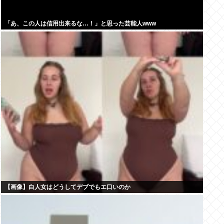
「あ、この人は信用出来るな…！」と思った芸能人www
【画像】白人女はどうしてデブでもエ口いのか