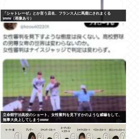
「シャトレーゼ」とか言う店名、フランス人に馬鹿にされまくる
www（画像あり）
立命館宇治高校のショート、女性審判を見下すかのような威嚇をして、
無事大炎上してしまうwww