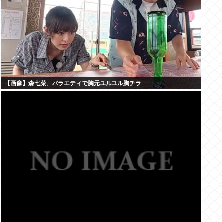
【画像】森七菜、バラエティで胸元ユルユル胸チラ