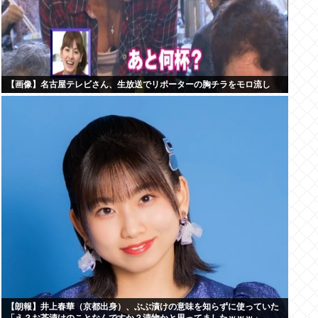
【画像】名古屋テレビさん、生放送でリポーターの胸チラをモロ流し
【朗報】井上春華（京都出身）、ぶぶ漬けの意味を知らずに使っていた