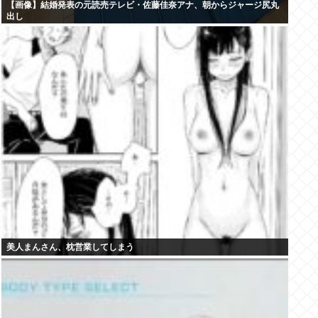
【画像】結婚発表の元読売テレビ・佐藤佳奈アナ、朝からジャージ尻丸
出し
美人まんさん、枕営業してしまう