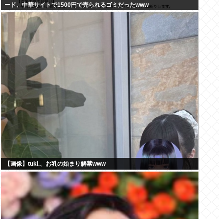
ード、中華サイトで1500円で売られるゴミだったwww
【画像】tuki.、お乳の始まり解禁www