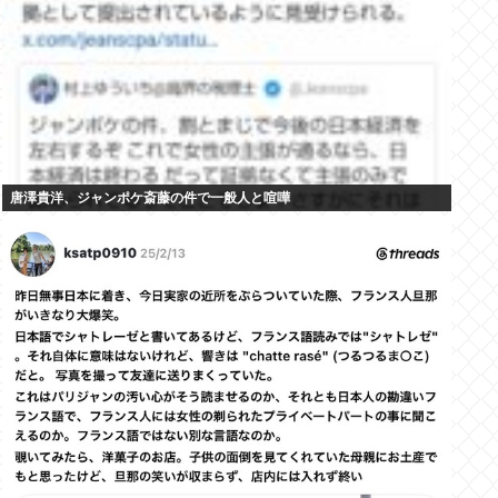
唐澤貴洋、ジャンポケ斎藤の件で一般人と喧嘩