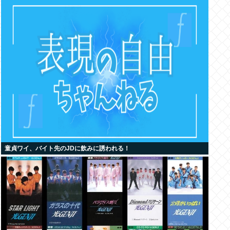
童貞ワイ、バイト先のJDに飲みに誘われる！