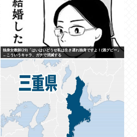
独身女教師(29)「はいはいどうせ私は生き遅れ独身ですよ！(酒グビー」
←こういうキャラ、ガチで消滅する