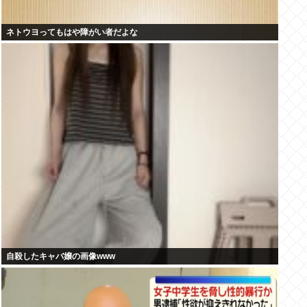
ネトウヨってもはや障がい者だよな
自殺したキャバ嬢の画像www