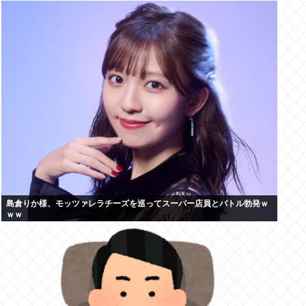
島倉りか様、モッツァレラチーズを巡ってスーパー店員とバトル勃発ｗ
ｗｗ