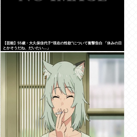
【芸能】55歳・大久保佳代子“現在の性欲”について衝撃告白 「休みの日
とかそうだね、だいたい…」