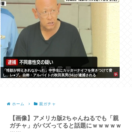
「性欲が抑えきれなかった」中学生にカッターナイフを突きつけて脅
し、レ●プ。自称・アルバイトの秋田英男(56)が逮捕される
ホーム
親ガチャ
【画像】アメリカ版2ちゃんねるでも「親
ガチャ」がバズってると話題にｗｗｗｗｗ