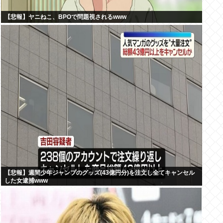
【悲報】ヤニねこ、BPOで問題視されるwww
【悲報】週間少年ジャンプのグッズ(43億円分)を注文し全てキャンセル
した女逮捕www