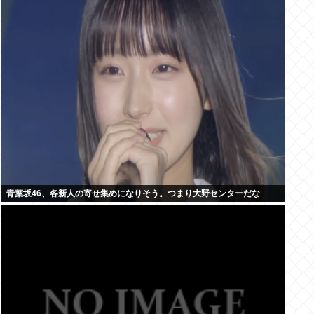
青葉坂46、各新人の寄せ集めになりそう。つまり大野センターだな