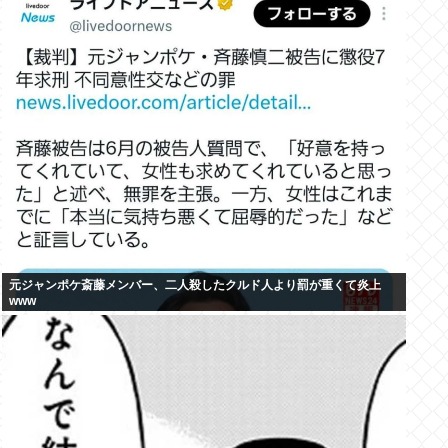
元ジャンポケ斎藤メンバー、二人殺したクルド人より罰が重くて炎上
www