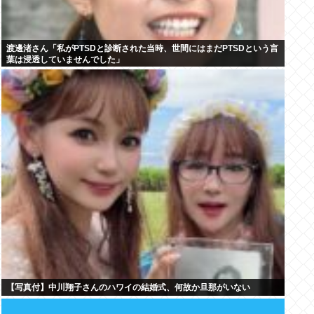
渡邊渚さん「私がPTSDと診断された当時、世間にはまだPTSDという言
葉は浸透していませんでした」
【写真付】中川翔子さんのハワイの結婚式、何故か旦那がいない