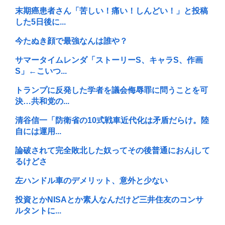
末期癌患者さん「苦しい！痛い！しんどい！」と投稿
した5日後に...
今たぬき顔で最強なんは誰や？
サマータイムレンダ「ストーリーS、キャラS、作画
S」←こいつ...
トランプに反発した学者を議会侮辱罪に問うことを可
決…共和党の...
清谷信一「防衛省の10式戦車近代化は矛盾だらけ。陸
自には運用...
論破されて完全敗北した奴ってその後普通におんjして
るけどさ
左ハンドル車のデメリット、意外と少ない
投資とかNISAとか素人なんだけど三井住友のコンサ
ルタントに...