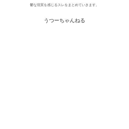
鬱な現実を感じるスレをまとめていきます。
うつーちゃんねる