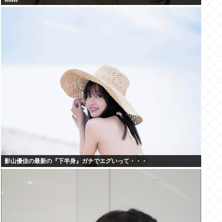
www
影山優佳の最新の『下半身』ガチでエグいって・・・