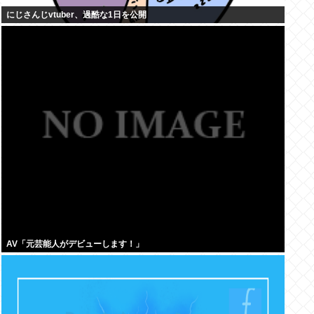
にじさんじvtuber、過酷な1日を公開
AV「元芸能人がデビューします！」