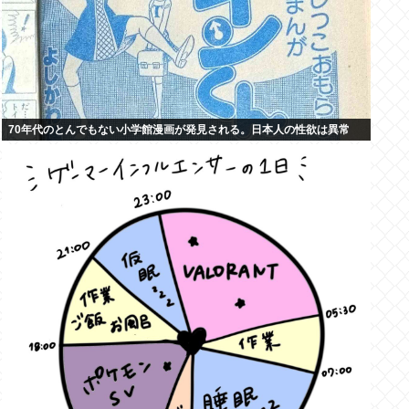
70年代のとんでもない小学館漫画が発見される。日本人の性欲は異常