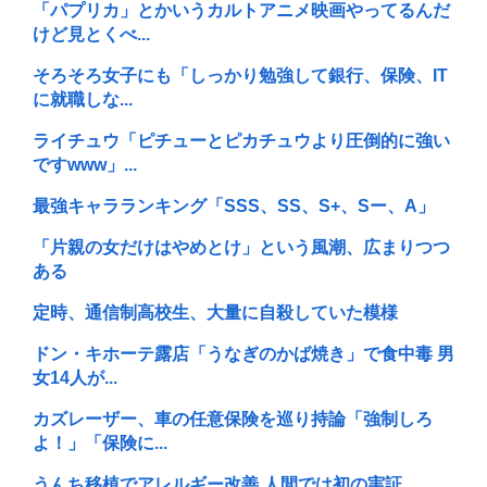
「パプリカ」とかいうカルトアニメ映画やってるんだ
けど見とくべ...
そろそろ女子にも「しっかり勉強して銀行、保険、IT
に就職しな...
ライチュウ「ピチューとピカチュウより圧倒的に強い
ですwww」...
最強キャラランキング「SSS、SS、S+、Sー、A」
「片親の女だけはやめとけ」という風潮、広まりつつ
ある
定時、通信制高校生、大量に自殺していた模様
ドン・キホーテ露店「うなぎのかば焼き」で食中毒 男
女14人が...
カズレーザー、車の任意保険を巡り持論「強制しろ
よ！」「保険に...
うんち移植でアレルギー改善 人間では初の実証