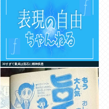
30すぎて童貞は流石に精神疾患