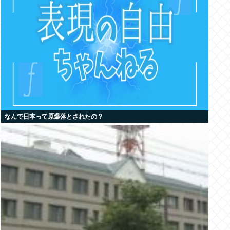
なんで日本って原爆落とされたの？