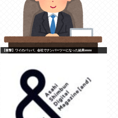
【衝撃】ワイのパッパ、会社でナンバーツーになった結果www