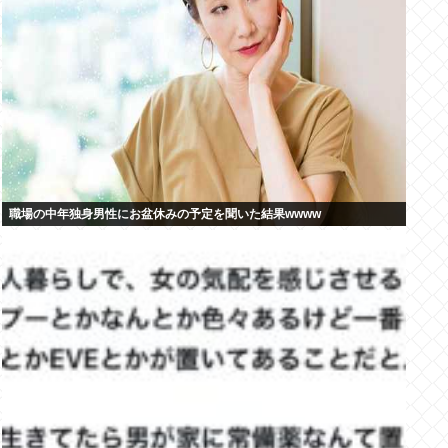
職場の中年独身男性にお盆休みの予定を聞いた結果wwww