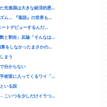
先進国は大きな経済的恩...
ム… 『落語』の世界も...
ートデビューするんだ...
と割合」反論「そんなは...
算をしなかったまさかの...
しまう
で分からない
術室に入ってくるワイ「...
といる説
こいつを少しだけイラつ...