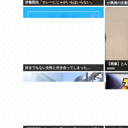
伊集院光「カレーにじゃがいもはいらない」
が異例の注意
【画像】とん
好きでもない女性と付き合ってしまった…
www