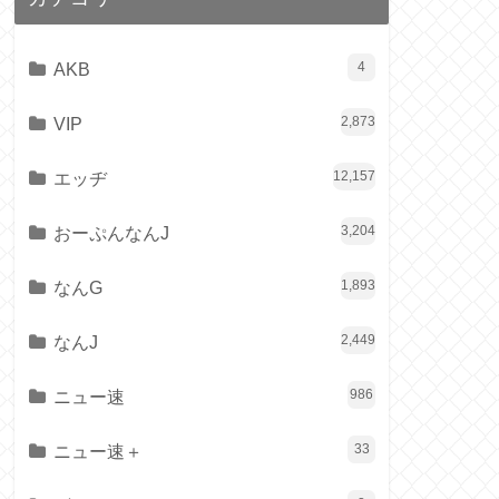
AKB
4
VIP
2,873
エッヂ
12,157
おーぷんなんJ
3,204
なんG
1,893
なんJ
2,449
ニュー速
986
ニュー速＋
33