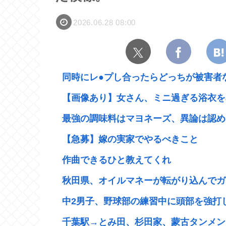
2026.06.28 08:00
同時にレ●プし合ったらどっちが被害者
【画像あり】女さん、ミニ過ぎる浴衣を着
最強の調味料はマヨネーズ、異論は認め
【急募】嫁の実家でやるべきこと
作曲できるひと教えてくれ
秋田県、オイルマネーが転がり込んでガ
中2男子、野球部の練習中に頭部を強打しC
千葉駅→とみ田、杉田家、蒙古タンメン、