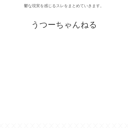
鬱な現実を感じるスレをまとめていきます。
うつーちゃんねる