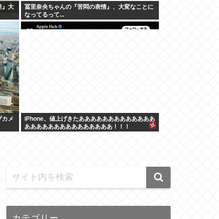
差』大
冨里奈央ちゃんの『苦悶の表情』、大変なことに
なってるって...
ブカメ
iPhone、値上げきたあああああああああああああ
あああああああああああああああ！！！
カテゴリー