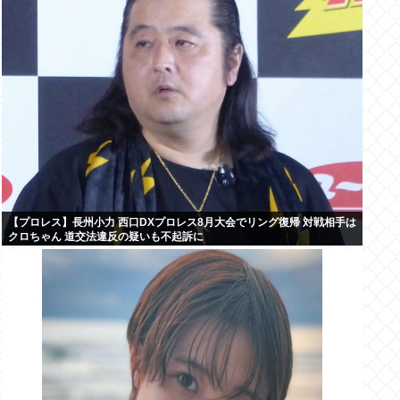
【プロレス】長州小力 西口DXプロレス8月大会でリング復帰 対戦相手は
クロちゃん 道交法違反の疑いも不起訴に