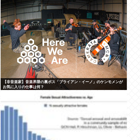
【非音楽家】音楽界隈の裏ボス「ブライアン・イーノ」のケンモメンが
お気に入りの仕事は何？