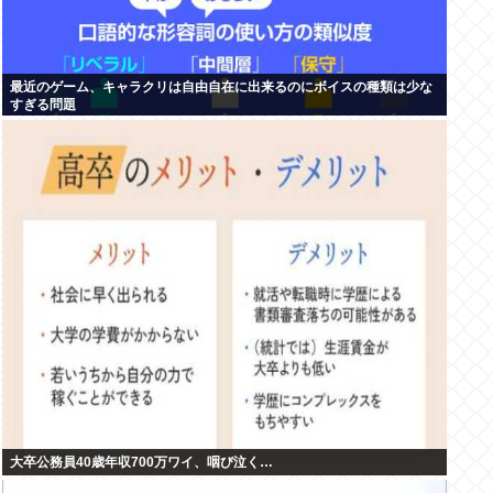
最近のゲーム、キャラクリは自由自在に出来るのにボイスの種類は少な
すぎる問題
大卒公務員40歳年収700万ワイ、咽び泣く…