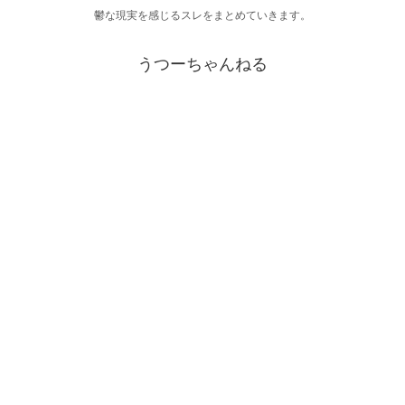
鬱な現実を感じるスレをまとめていきます。
うつーちゃんねる