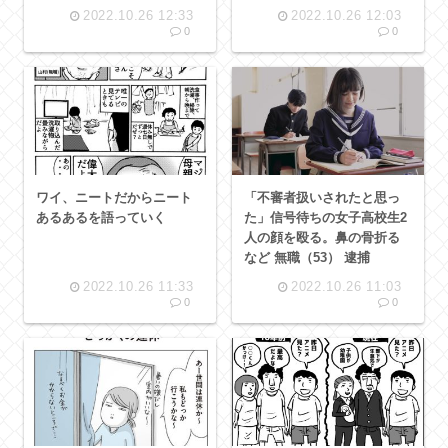
2022.10.26 12:33
2022.10.26 12:03
0
0
ワイ、ニートだからニート
「不審者扱いされたと思っ
あるあるを語っていく
た」信号待ちの女子高校生2
人の顔を殴る。鼻の骨折る
など 無職（53） 逮捕
2022.10.26 11:33
2022.10.26 11:03
0
0