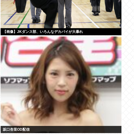
【画像】JKダンス部、いろんなデカパイが大暴れ
坂口杏里OD配信