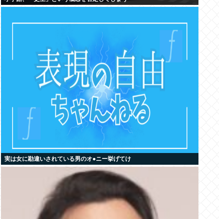
実は女に勘違いされている男のオ●ニー挙げてけ