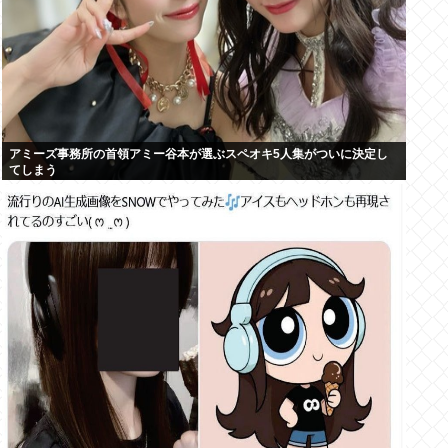
アミーズ事務所の首領アミー谷本が選ぶスペオキ5人集がついに決定し
てしまう