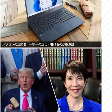
パソコンの正式名、一字一句正しく書けるの少数派説