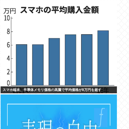
スマホ端末、半導体メモリ価格の高騰で平均価格が8万円を超す