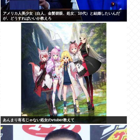
アメリカ人美少女（白人、金髪碧眼、処女、10代）と結婚したいんだ
が、どうすればいいか教えろ
あんまり有名じゃない処女のvtuber教えて