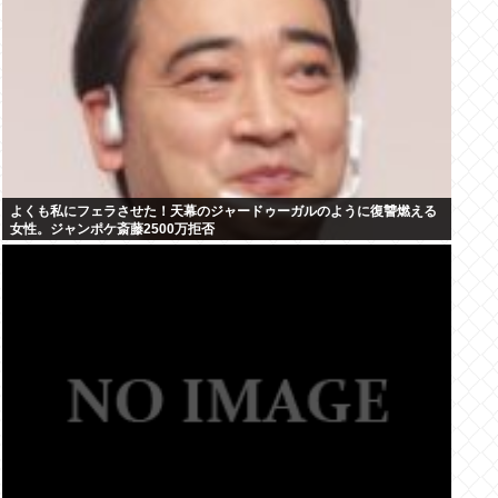
よくも私にフェラさせた！天幕のジャードゥーガルのように復讐燃える
女性。ジャンポケ斎藤2500万拒否