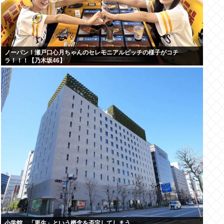
ノーバン！瀬戸口心月ちゃんのセレモニアルピッチの様子がコチ
ラ！！！【乃木坂46】
小学館、「更生」という概念を否定してしまう