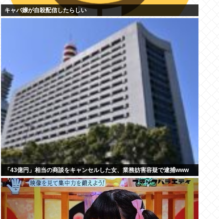
キャバ嬢が自殺配信したらしい
「43億円」相当の商談をキャンセルした女、業務妨害容疑で逮捕www