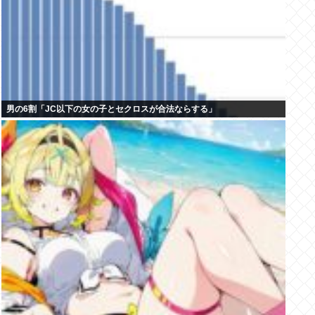
男の6割「JC以下の女の子とセクロスが合法ならする」