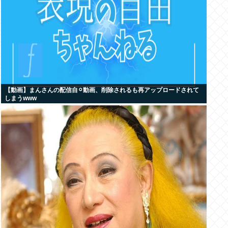
【動画】まんさんの配信自⚪︎動画、削除されるも再アップロードされて
しまうwww